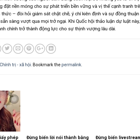
ng đặt nền móng cho sự phát triển bền vững và vị thế cạnh tranh tr
thức – đòi hỏi giám sát chặt chẽ, ý chí kiên định và sự đồng thuận
ẵn sàng vượt qua mọi trở ngại. Khi Quốc hội thảo luận dự luật này,
nh chính trở thành động lực cho sự thịnh vượng lâu dài.
Chính trị - xã hội
. Bookmark the
permalink
.
giấy phép
Đừng biến lời nói thành bằng
Đừng biến livestrea