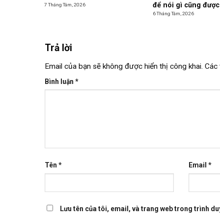
để nói gì cũng được
7 Tháng Tám, 2026
6 Tháng Tám, 2026
Trả lời
Email của bạn sẽ không được hiển thị công khai.
Các 
Bình luận
*
Tên
*
Email
*
Lưu tên của tôi, email, và trang web trong trình duy