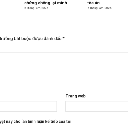
chứng chống lại mình
tòa án
6 Tháng Tám, 2026
6 Tháng Tám, 2026
trường bắt buộc được đánh dấu
*
Trang web
ệt này cho lần bình luận kế tiếp của tôi.