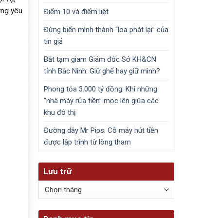
ứng yêu
Điểm 10 và điểm liệt
Đừng biến mình thành “loa phát lại” của
tin giả
Bắt tạm giam Giám đốc Sở KH&CN
tỉnh Bắc Ninh: Giữ ghế hay giữ mình?
Phong tỏa 3.000 tỷ đồng: Khi những
“nhà máy rửa tiền” mọc lên giữa các
khu đô thị
Đường dây Mr Pips: Cỗ máy hút tiền
được lập trình từ lòng tham
Lưu trữ
Lưu
trữ