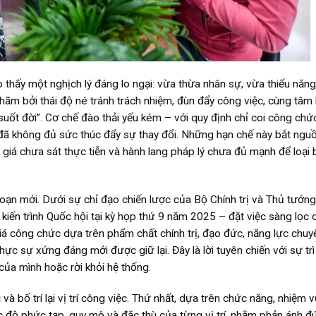
thấy một nghịch lý đáng lo ngại: vừa thừa nhân sự, vừa thiếu năng
 hãm bởi thái độ né tránh trách nhiệm, đùn đẩy công việc, cùng tâm 
uốt đời”. Cơ chế đào thải yếu kém – với quy định chỉ coi công chứ
 đã không đủ sức thúc đẩy sự thay đổi. Những hạn chế này bắt ngu
giá chưa sát thực tiễn và hành lang pháp lý chưa đủ mạnh để loại 
ạn mới. Dưới sự chỉ đạo chiến lược của Bộ Chính trị và Thủ tướng
iến trình Quốc hội tại kỳ họp thứ 9 năm 2025 – đặt việc sàng lọc 
giá công chức dựa trên phẩm chất chính trị, đạo đức, năng lực chu
c sự xứng đáng mới được giữ lại. Đây là lời tuyên chiến với sự trì 
của mình hoặc rời khỏi hệ thống.
và bố trí lại vị trí công việc. Thứ nhất, dựa trên chức năng, nhiệm 
 độ phức tạp, quy mô và đặc thù của từng vị trí, nhằm phản ánh đ