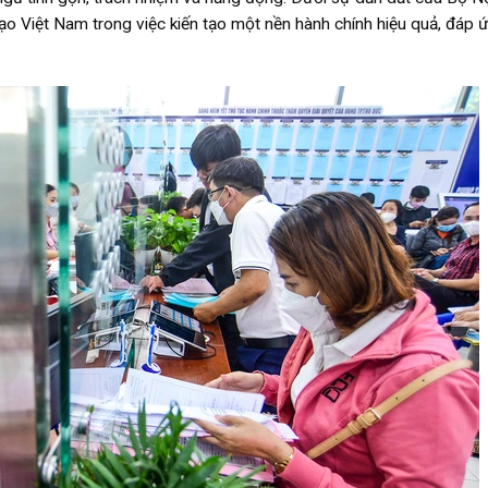
h đạo Việt Nam trong việc kiến tạo một nền hành chính hiệu quả, đáp 