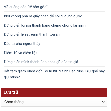
Về quảng cáo “tế bào gốc”
Idol không phải là giấy phép để nói gì cũng được
Đừng biến lời nói thành bằng chứng chống lại mình
Đừng biến livestream thành tòa án
Đầu tư cho người thầy
Điểm 10 và điểm liệt
Đừng biến mình thành “loa phát lại” của tin giả
Bắt tạm giam Giám đốc Sở KH&CN tỉnh Bắc Ninh: Giữ ghế hay
giữ mình?
Lưu trữ
Lưu
trữ