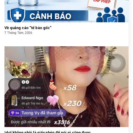
Về quảng cáo “tế bào gốc”
7 Tháng Tám, 2026
Idol không phải là giấy phép để nói gì cũng được