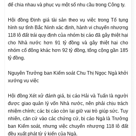
để chia nhau và phục vụ một số nhu cầu trong Công ty.
Hội đồng Định giá tài sản theo vụ việc trong Tố tụng
hình sự tỉnh Bắc Ninh xác định, hành vi chuyển nhượng
118 lô đất trái quy định của nhóm bị cáo đã gây thiệt hại
cho Nhà nước hơn 91 tỷ đồng và gây thiệt hại cho
nhóm cổ đông khác hơn 92 tỷ đồng, tổng cộng gần 185
tỷ đồng.
Nguyên Trưởng ban Kiểm soát Chu Thị Ngọc Ngà khởi
xướng vụ việc
Hội đồng Xét xử đánh giá, bị cáo Hải và Tuấn là người
được giao quản lý vốn Nhà nước, nên phải chịu trách
nhiệm chính; các bị cáo còn lại giữ vai trò giúp sức. Tuy
nhiên, căn cứ vào các chứng cứ, bị cáo Ngà là Trưởng
ban Kiểm soát, nhưng việc chuyển nhượng 118 lô đất
đều xuất phát từ ý kiến của Ngà.