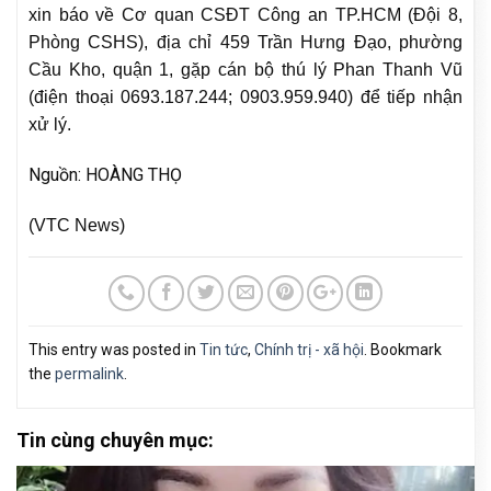
xin báo về Cơ quan CSĐT Công an TP.HCM (Đội 8,
Phòng CSHS), địa chỉ 459 Trần Hưng Đạo, phường
Cầu Kho, quận 1, gặp cán bộ thú lý Phan Thanh Vũ
(điện thoại 0693.187.244; 0903.959.940) để tiếp nhận
xử lý.
Nguồn: HOÀNG THỌ
(VTC News)
This entry was posted in
Tin tức
,
Chính trị - xã hội
. Bookmark
the
permalink
.
Tin cùng chuyên mục: