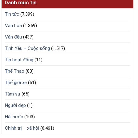
Danh mục tin
Tin tức
(7.399)
Văn hóa
(1.359)
Văn đểu
(437)
Tình Yêu – Cuộc sống
(1.517)
Tin hoạt động
(11)
Thể Thao
(83)
Thế giới xe
(61)
Tâm sự
(65)
Người đẹp
(1)
Hài hước
(103)
Chính trị – xã hội
(6.461)