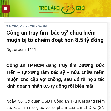
Skip
to
content
TIN TỨC
,
CHÍNH TRỊ - XÃ HỘI
Công an truy tìm ‘bác sỹ’ chữa hiếm
muộn bị tố chiếm đoạt hơn 8,5 tỷ đồng
Người xem: 1411
Công an TP.HCM đang truy tìm Dương Đức
Tiến – tự xưng làm bác sỹ – hứa chữa hiếm
muộn cho cặp vợ chồng, sau đó rủ hợp tác
kinh doanh nhận 8,5 tỷ đồng rồi biến mất.
Ngày 7/6, Cơ quan CSĐT Công an TP.HCM đang kiểm
tra, xác minh tố giác về tội phạm của chị LT.D.K. (SN