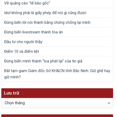
Về quảng cáo “tế bào gốc”
Idol không phải là giấy phép để nói gì cũng được
Đừng biến lời nói thành bằng chứng chống lại mình
Đừng biến livestream thành tòa án
Đầu tư cho người thầy
Điểm 10 và điểm liệt
Đừng biến mình thành “loa phát lại” của tin giả
Bắt tạm giam Giám đốc Sở KH&CN tỉnh Bắc Ninh: Giữ ghế hay
giữ mình?
Lưu trữ
Lưu
trữ