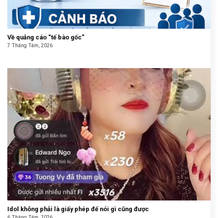
Về quảng cáo “tế bào gốc”
7 Tháng Tám, 2026
Idol không phải là giấy phép để nói gì cũng được
6 Tháng Tám, 2026