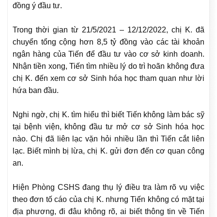
đồng ý đầu tư.
Trong thời gian từ 21/5/2021 – 12/12/2022, chị K. đã
chuyển tổng cộng hơn 8,5 tỷ đồng vào các tài khoản
ngân hàng của Tiến để đầu tư vào cơ sở kinh doanh.
Nhận tiền xong, Tiến tìm nhiều lý do trì hoãn không đưa
chị K. đến xem cơ sở Sinh hóa học tham quan như lời
hứa ban đầu.
Nghi ngờ, chị K. tìm hiểu thì biết Tiến không làm bác sỹ
tại bệnh viện, không đầu tư mở cơ sở Sinh hóa học
nào. Chị đã liên lạc vặn hỏi nhiều lần thì Tiến cắt liên
lạc. Biết mình bị lừa, chị K. gửi đơn đến cơ quan công
an.
Hiện Phòng CSHS đang thụ lý điều tra làm rõ vụ việc
theo đơn tố cáo của chị K. nhưng Tiến không có mặt tại
địa phương, đi đâu không rõ, ai biết thông tin về Tiến