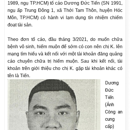
1989, ngụ TP.HCM) tố cáo Dương Đức Tiến (SN 1991,
ngụ ấp Trung Đông 1, xã Thới Tam Thôn, huyện Hóc
Môn, TP.HCM) có hành vi lạm dụng tín nhiệm chiếm
đoạt tài sản.
Theo đơn tố cáo, đầu tháng 3/2021, do muốn chữa
bệnh vô sinh, hiếm muộn để sớm có con nên chị K. lên
mạng tìm hiểu và kết nối với một tài khoản đăng quảng
cáo chuyên chữa trị hiếm muộn. Sau khi kết nối, tài
khoản trên giới thiệu cho chị K. gặp tài khoản khác có
tên là Tiến.
Dương
Đức
Tiến.
(Ảnh
Công an
cung
cấp)