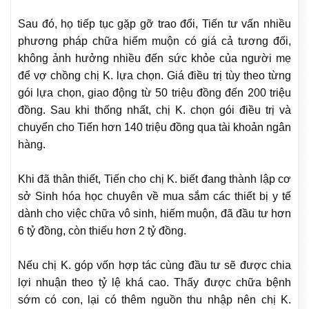
Sau đó, họ tiếp tục gặp gỡ trao đổi, Tiến tư vấn nhiều
phương pháp chữa hiếm muộn có giá cả tương đối,
không ảnh hưởng nhiều đến sức khỏe của người mẹ
để vợ chồng chị K. lựa chọn. Giá điều trị tùy theo từng
gói lựa chọn, giao động từ 50 triệu đồng đến 200 triệu
đồng. Sau khi thống nhất, chị K. chọn gói điều trị và
chuyển cho Tiến hơn 140 triệu đồng qua tài khoản ngân
hàng.
Khi đã thân thiết, Tiến cho chị K. biết đang thành lập cơ
sở Sinh hóa học chuyên về mua sắm các thiết bị y tế
dành cho việc chữa vô sinh, hiếm muộn, đã đầu tư hơn
6 tỷ đồng, còn thiếu hơn 2 tỷ đồng.
Nếu chị K. góp vốn hợp tác cùng đầu tư sẽ được chia
lợi nhuận theo tỷ lệ khá cao. Thấy được chữa bệnh
sớm có con, lại có thêm nguồn thu nhập nên chị K.