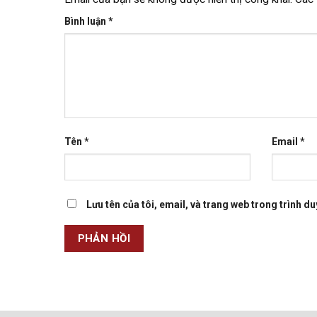
Bình luận
*
Tên
*
Email
*
Lưu tên của tôi, email, và trang web trong trình duy