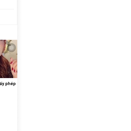
iấy phép