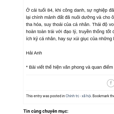
Ở cái tuổi 84, khi công danh, sự nghiệp đ
lại chính mảnh đất đã nuôi dưỡng và cho ôn
tha hóa, suy thoái của cá nhân. Thái độ v
hoàn toàn trái với đạo lý, truyền thống tố
ích kỷ cá nhân, hay sự xúi giục của nhữn
Hải Anh
* Bài viết thể hiện văn phong và quan điểm 
This entry was posted in
Chính trị - xã hội
. Bookmark t
Tin cùng chuyên mục: