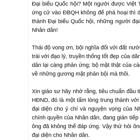
Đại biểu Quốc hội? Một người được Việt T
ứng cử vào ĐBQH không để phá hoại thì để
thành Đại biểu Quốc hội, những người đại
Nhân dân!
Thái độ vong ơn, bội nghĩa đối với đất nướ
trái với đạo lý, truyền thống tốt đẹp của d
dân lại càng phản ứng; bộ mặt thật của cá
về những gương mặt phản bội mà thôi.
Xin giáo sư hãy nhớ rằng, tiêu chuẩn đầu ti
HĐND, đó là một tấm lòng trung thành với
đại diện cho ý chí và nguyện vọng của N
chính quyền của Nhân dân, đang gián tiếp
ông đã không thể đáp ứng. Vậy thử hỏi ô
đại diện cho Nhân dân.