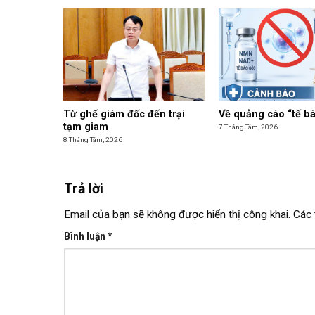
Từ ghế giám đốc đến trại
Về quảng cáo “tế b
tạm giam
7 Tháng Tám, 2026
8 Tháng Tám, 2026
Trả lời
Email của bạn sẽ không được hiển thị công khai.
Các 
Bình luận
*