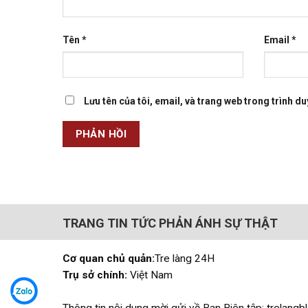
Tên
*
Email
*
Lưu tên của tôi, email, và trang web trong trình duy
TRANG TIN TỨC PHẢN ÁNH SỰ THẬT
Cơ quan chủ quản:
Tre làng 24H
Trụ sở chính:
Việt Nam