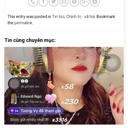
This entry was posted in
Tin tức
,
Chính trị - xã hội
. Bookmark
the
permalink
.
Tin cùng chuyên mục: