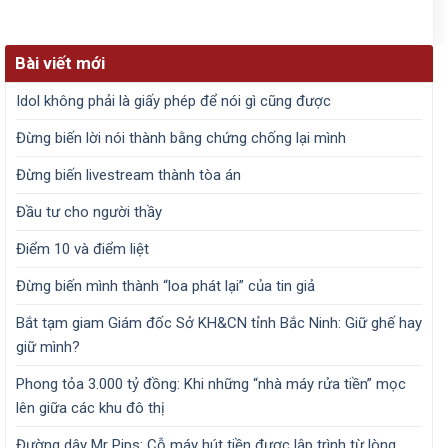
Bài viết mới
Idol không phải là giấy phép để nói gì cũng được
Đừng biến lời nói thành bằng chứng chống lại mình
Đừng biến livestream thành tòa án
Đầu tư cho người thầy
Điểm 10 và điểm liệt
Đừng biến mình thành “loa phát lại” của tin giả
Bắt tạm giam Giám đốc Sở KH&CN tỉnh Bắc Ninh: Giữ ghế hay
giữ mình?
Phong tỏa 3.000 tỷ đồng: Khi những “nhà máy rửa tiền” mọc
lên giữa các khu đô thị
Đường dây Mr Pips: Cỗ máy hút tiền được lập trình từ lòng