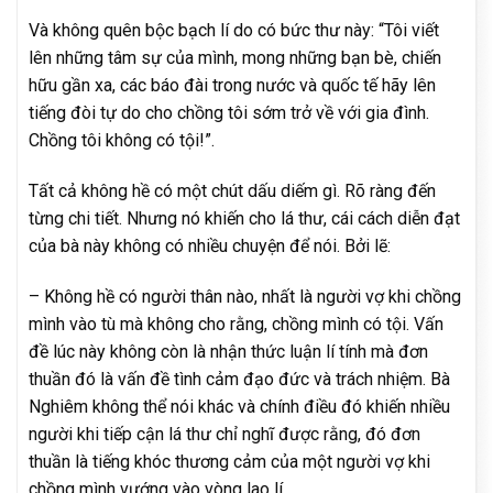
Và không quên bộc bạch lí do có bức thư này: “Tôi viết
lên những tâm sự của mình, mong những bạn bè, chiến
hữu gần xa, các báo đài trong nước và quốc tế hãy lên
tiếng đòi tự do cho chồng tôi sớm trở về với gia đình.
Chồng tôi không có tội!”.
Tất cả không hề có một chút dấu diếm gì. Rõ ràng đến
từng chi tiết. Nhưng nó khiến cho lá thư, cái cách diễn đạt
của bà này không có nhiều chuyện để nói. Bởi lẽ:
– Không hề có người thân nào, nhất là người vợ khi chồng
mình vào tù mà không cho rằng, chồng mình có tội. Vấn
đề lúc này không còn là nhận thức luận lí tính mà đơn
thuần đó là vấn đề tình cảm đạo đức và trách nhiệm. Bà
Nghiêm không thể nói khác và chính điều đó khiến nhiều
người khi tiếp cận lá thư chỉ nghĩ được rằng, đó đơn
thuần là tiếng khóc thương cảm của một người vợ khi
chồng mình vướng vào vòng lao lí.