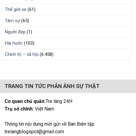
Thế giới xe
(61)
Tâm sự
(65)
Người đẹp
(1)
Hài hước
(103)
Chính trị – xã hội
(6.458)
TRANG TIN TỨC PHẢN ÁNH SỰ THẬT
Cơ quan chủ quản:
Tre làng 24H
Trụ sở chính:
Việt Nam
Thông tin nội dung mời gửi về Ban Biên tập:
trelangblogspot@gmail.com