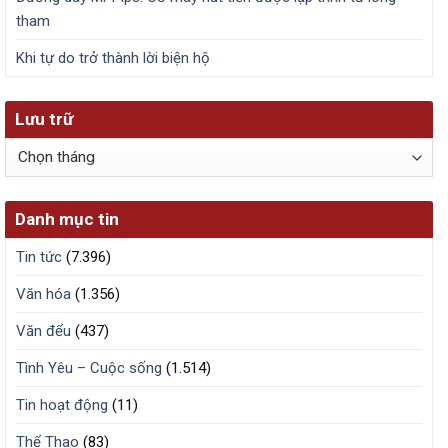
tham
Khi tự do trở thành lời biện hộ
Lưu trữ
Lưu
trữ
Danh mục tin
Tin tức
(7.396)
Văn hóa
(1.356)
Văn đểu
(437)
Tình Yêu – Cuộc sống
(1.514)
Tin hoạt động
(11)
Thể Thao
(83)