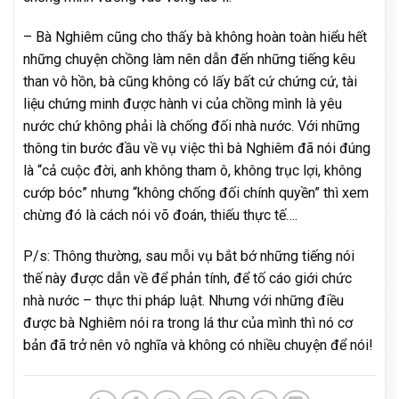
– Bà Nghiêm cũng cho thấy bà không hoàn toàn hiểu hết
những chuyện chồng làm nên dẫn đến những tiếng kêu
than vô hồn, bà cũng không có lấy bất cứ chứng cứ, tài
liệu chứng minh được hành vi của chồng mình là yêu
nước chứ không phải là chống đối nhà nước. Với những
thông tin bước đầu về vụ việc thì bà Nghiêm đã nói đúng
là “cả cuộc đời, anh không tham ô, không trục lợi, không
cướp bóc” nhưng “không chống đối chính quyền” thì xem
chừng đó là cách nói võ đoán, thiếu thực tế….
P/s: Thông thường, sau mỗi vụ bắt bớ những tiếng nói
thế này được dẫn về để phản tính, để tố cáo giới chức
nhà nước – thực thi pháp luật. Nhưng với những điều
được bà Nghiêm nói ra trong lá thư của mình thì nó cơ
bản đã trở nên vô nghĩa và không có nhiều chuyện để nói!