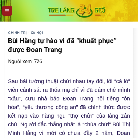
Skip
to
content
CHÍNH TRỊ - XÃ HỘI
Bùi Hằng tự hào vì đã “khuất phục”
được Đoan Trang
Người xem: 726
Sau bài tường thuật chửi nhau tay đôi, lôi “cả lò”
viên cảnh sát ra thóa mạ chỉ vì đã dám chê mình
“xấu”, cựu nhà báo Đoan Trang nổi tiếng “ôn
hòa”, “yêu thương công an” đã chính thức được
kết nạp vào hàng ngũ “thợ chửi” của làng zân
chủ. Người đắc thắng nhất là “chúa chửi” Bùi Thị
Minh Hằng vì mới có chưa đầy 2 năm, Đoan