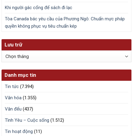
Khi người gác cổng để sách đi lạc
Tòa Canada bác yêu cầu của Phương Ngô: Chuẩn mực pháp
quyền không phục vụ tiêu chuẩn kép
Lưu trữ
Lưu
trữ
Danh mục tin
Tin tức
(7.394)
Văn hóa
(1.355)
Văn đểu
(437)
Tình Yêu – Cuộc sống
(1.512)
Tin hoạt động
(11)