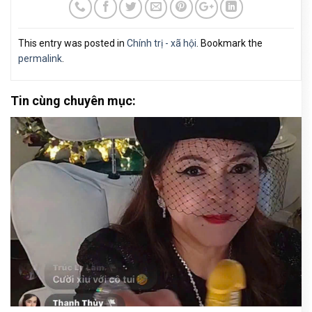
This entry was posted in
Chính trị - xã hội
. Bookmark the
permalink
.
Tin cùng chuyên mục: