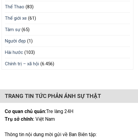
Thể Thao
(83)
Thế giới xe
(61)
Tâm sự
(65)
Người đẹp
(1)
Hài hước
(103)
Chính trị – xã hội
(6.456)
TRANG TIN TỨC PHẢN ÁNH SỰ THẬT
Cơ quan chủ quản:
Tre làng 24H
Trụ sở chính:
Việt Nam
Thông tin nội dung mời gửi về Ban Biên tập: