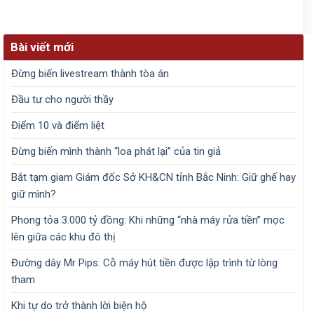
Bài viết mới
Đừng biến livestream thành tòa án
Đầu tư cho người thầy
Điểm 10 và điểm liệt
Đừng biến mình thành “loa phát lại” của tin giả
Bắt tạm giam Giám đốc Sở KH&CN tỉnh Bắc Ninh: Giữ ghế hay
giữ mình?
Phong tỏa 3.000 tỷ đồng: Khi những “nhà máy rửa tiền” mọc
lên giữa các khu đô thị
Đường dây Mr Pips: Cỗ máy hút tiền được lập trình từ lòng
tham
Khi tự do trở thành lời biện hộ