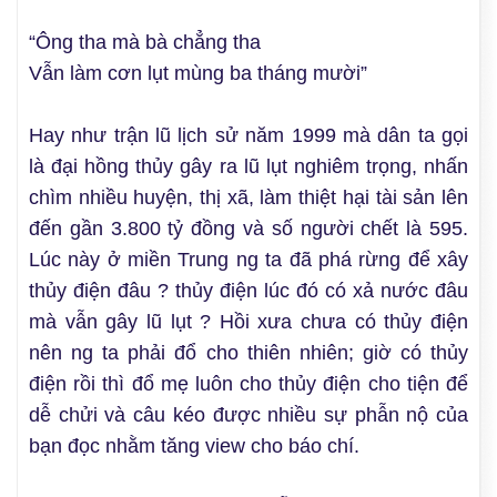
“Ông tha mà bà chẳng tha
Vẫn làm cơn lụt mùng ba tháng mười”
Hay như trận lũ lịch sử năm 1999 mà dân ta gọi
là đại hồng thủy gây ra lũ lụt nghiêm trọng, nhấn
chìm nhiều huyện, thị xã, làm thiệt hại tài sản lên
đến gần 3.800 tỷ đồng và số người chết là 595.
Lúc này ở miền Trung ng ta đã phá rừng để xây
thủy điện đâu ? thủy điện lúc đó có xả nước đâu
mà vẫn gây lũ lụt ? Hồi xưa chưa có thủy điện
nên ng ta phải đổ cho thiên nhiên; giờ có thủy
điện rồi thì đổ mẹ luôn cho thủy điện cho tiện để
dễ chửi và câu kéo được nhiều sự phẫn nộ của
bạn đọc nhằm tăng view cho báo chí.