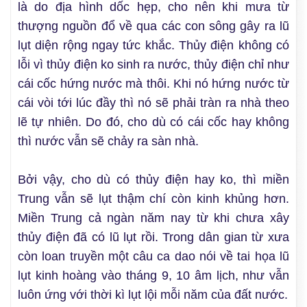
là do địa hình dốc hẹp, cho nên khi mưa từ
thượng nguồn đổ về qua các con sông gây ra lũ
lụt diện rộng ngay tức khắc. Thủy điện không có
lỗi vì thủy điện ko sinh ra nước, thủy điện chỉ như
cái cốc hứng nước mà thôi. Khi nó hứng nước từ
cái vòi tới lúc đầy thì nó sẽ phải tràn ra nhà theo
lẽ tự nhiên. Do đó, cho dù có cái cốc hay không
thì nước vẫn sẽ chảy ra sàn nhà.
Bởi vậy, cho dù có thủy điện hay ko, thì miền
Trung vẫn sẽ lụt thậm chí còn kinh khủng hơn.
Miền Trung cả ngàn năm nay từ khi chưa xây
thủy điện đã có lũ lụt rồi. Trong dân gian từ xưa
còn loan truyền một câu ca dao nói về tai họa lũ
lụt kinh hoàng vào tháng 9, 10 âm lịch, như vẫn
luôn ứng với thời kì lụt lội mỗi năm của đất nước.