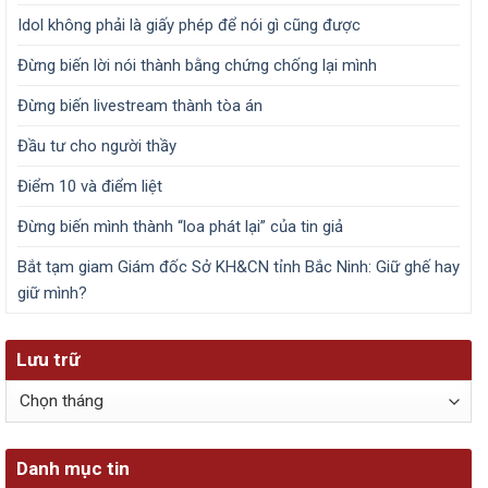
Idol không phải là giấy phép để nói gì cũng được
Đừng biến lời nói thành bằng chứng chống lại mình
Đừng biến livestream thành tòa án
Đầu tư cho người thầy
Điểm 10 và điểm liệt
Đừng biến mình thành “loa phát lại” của tin giả
Bắt tạm giam Giám đốc Sở KH&CN tỉnh Bắc Ninh: Giữ ghế hay
giữ mình?
Lưu trữ
Lưu
trữ
Danh mục tin