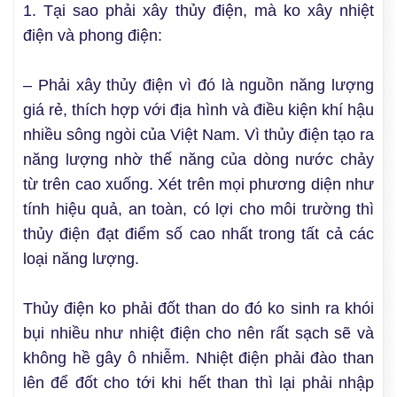
1. Tại sao phải xây thủy điện, mà ko xây nhiệt
điện và phong điện:
– Phải xây thủy điện vì đó là nguồn năng lượng
giá rẻ, thích hợp với địa hình và điều kiện khí hậu
nhiều sông ngòi của Việt Nam. Vì thủy điện tạo ra
năng lượng nhờ thế năng của dòng nước chảy
từ trên cao xuống. Xét trên mọi phương diện như
tính hiệu quả, an toàn, có lợi cho môi trường thì
thủy điện đạt điểm số cao nhất trong tất cả các
loại năng lượng.
Thủy điện ko phải đốt than do đó ko sinh ra khói
bụi nhiều như nhiệt điện cho nên rất sạch sẽ và
không hề gây ô nhiễm. Nhiệt điện phải đào than
lên để đốt cho tới khi hết than thì lại phải nhập