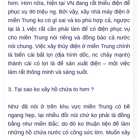
hơn. Hơn nữa, hiện tại VN đang rất thiếu điện để
phục vụ 90 triệu ng. Bởi vậy, xây nhà máy điện ở
miền Trung ko có gì sai và ko phù hợp cả, ngược
lại là 1 việc rất cần phải làm để có điện phục vụ
cho miền Trung nói riêng và đồng bào cả nước
nói chung. Việc xây thủy điện ở miền Trung chính
là biến cái bất lợi (địa hình dốc, nc chảy mạnh)
thành cái có lợi là để sản xuất điện – một việc
làm rất thông minh và sáng suốt.
3. Tại sao ko xây hồ chứa to hơn ?
Như đã nói ở trên khu vực miền Trung có bề
ngang hẹp, lại nhiều đồi núi chứ ko phải là đồng
bằng như miền Bắc; do đó ko thuận tiện để làm
những hồ chứa nước có công sức lớn. Muốn xây