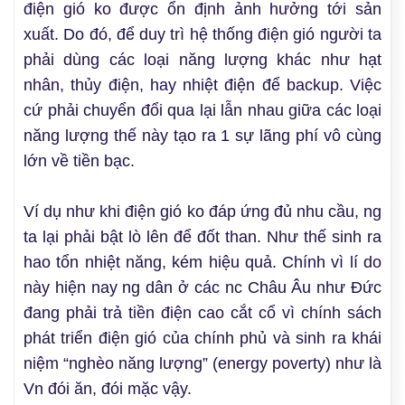
điện gió ko được ổn định ảnh hưởng tới sản
xuất. Do đó, để duy trì hệ thống điện gió người ta
phải dùng các loại năng lượng khác như hạt
nhân, thủy điện, hay nhiệt điện để backup. Việc
cứ phải chuyển đổi qua lại lẫn nhau giữa các loại
năng lượng thế này tạo ra 1 sự lãng phí vô cùng
lớn về tiền bạc.
Ví dụ như khi điện gió ko đáp ứng đủ nhu cầu, ng
ta lại phải bật lò lên để đốt than. Như thế sinh ra
hao tổn nhiệt năng, kém hiệu quả. Chính vì lí do
này hiện nay ng dân ở các nc Châu Âu như Đức
đang phải trả tiền điện cao cắt cổ vì chính sách
phát triển điện gió của chính phủ và sinh ra khái
niệm “nghèo năng lượng” (energy poverty) như là
Vn đói ăn, đói mặc vậy.