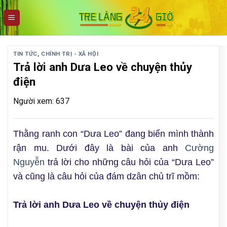
Skip
to
content
TIN TỨC
,
CHÍNH TRỊ - XÃ HỘI
Trả lời anh Dưa Leo về chuyện thủy
điện
Người xem: 637
Thằng ranh con “Dưa Leo” đang biến mình thành
rận mu. Dưới đây là bài của anh
Cường
Nguyễn
trả lời cho những câu hỏi của “Dưa Leo”
và cũng là câu hỏi của đám dzân chủ trĩ mồm:
Trả lời anh Dưa Leo về chuyện thủy điện