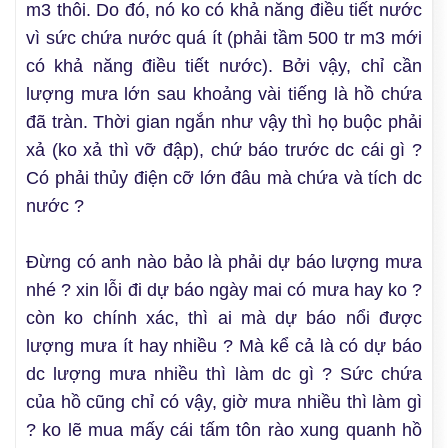
m3 thôi. Do đó, nó ko có khả năng điều tiết nước
vì sức chứa nước quá ít (phải tầm 500 tr m3 mới
có khả năng điều tiết nước). Bởi vậy, chỉ cần
lượng mưa lớn sau khoảng vài tiếng là hồ chứa
đã tràn. Thời gian ngắn như vậy thì họ buộc phải
xả (ko xả thì vỡ đập), chứ báo trước dc cái gì ?
Có phải thủy điện cỡ lớn đâu mà chứa và tích dc
nước ?
Đừng có anh nào bảo là phải dự báo lượng mưa
nhé ? xin lỗi đi dự báo ngày mai có mưa hay ko ?
còn ko chính xác, thì ai mà dự báo nổi được
lượng mưa ít hay nhiều ? Mà kể cả là có dự báo
dc lượng mưa nhiều thì làm dc gì ? Sức chứa
của hồ cũng chỉ có vậy, giờ mưa nhiều thì làm gì
? ko lẽ mua mấy cái tấm tôn rào xung quanh hồ