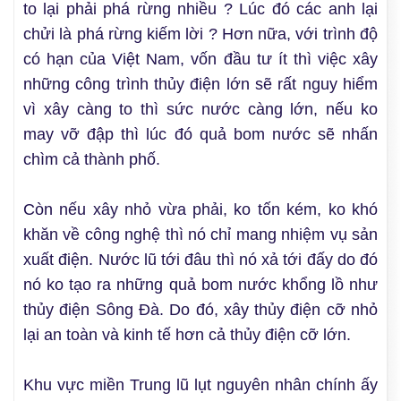
to lại phải phá rừng nhiều ? Lúc đó các anh lại
chửi là phá rừng kiếm lời ? Hơn nữa, với trình độ
có hạn của Việt Nam, vốn đầu tư ít thì việc xây
những công trình thủy điện lớn sẽ rất nguy hiểm
vì xây càng to thì sức nước càng lớn, nếu ko
may vỡ đập thì lúc đó quả bom nước sẽ nhấn
chìm cả thành phố.
Còn nếu xây nhỏ vừa phải, ko tốn kém, ko khó
khăn về công nghệ thì nó chỉ mang nhiệm vụ sản
xuất điện. Nước lũ tới đâu thì nó xả tới đấy do đó
nó ko tạo ra những quả bom nước khổng lồ như
thủy điện Sông Đà. Do đó, xây thủy điện cỡ nhỏ
lại an toàn và kinh tế hơn cả thủy điện cỡ lớn.
Khu vực miền Trung lũ lụt nguyên nhân chính ấy