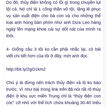
Do đó, thủy điện không có lỗi gì trong chuyện lụt
lội cả. Nó chỉ là 1 công thần vô tội, lặng lẽ phục
vụ sản xuất điện cho bà con và cho những thể
loại anh hùng bàn phím như anh Dưa Leo hàng
ngày lên mạng khoe cái sự dốt nát của mình ra
thôi.
4- Giống câu 3 tôi ko cần phải nhắc lại, có bài
viết chi tiết hơn của tôi ở đây, mời anh đọc.
http://bit.ly/2gO1km2
Chú ý là đừng nên trách thủy điện xả lũ ko báo
trước. Vì như bài trong link trên đã nói rất rõ thủy
điện ở khu vực miền Trung chỉ là “thủy điện con
cóc” cỡ nhỏ với thể tích chứa khoảng 30-40 triêu