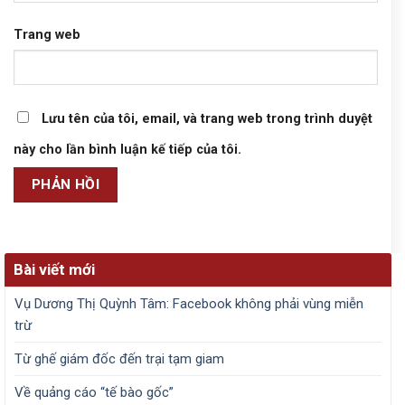
Trang web
Lưu tên của tôi, email, và trang web trong trình duyệt
này cho lần bình luận kế tiếp của tôi.
Bài viết mới
Vụ Dương Thị Quỳnh Tâm: Facebook không phải vùng miễn
trừ
Từ ghế giám đốc đến trại tạm giam
Về quảng cáo “tế bào gốc”