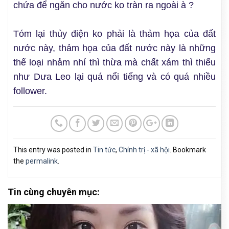
chứa để ngăn cho nước ko tràn ra ngoài à ?
Tóm lại thủy điện ko phải là thảm họa của đất
nước này, thảm họa của đất nước này là những
thể loại nhảm nhí thì thừa mà chất xám thì thiếu
như Dưa Leo lại quá nổi tiếng và có quá nhiều
follower.
This entry was posted in
Tin tức
,
Chính trị - xã hội
. Bookmark
the
permalink
.
Tin cùng chuyên mục: