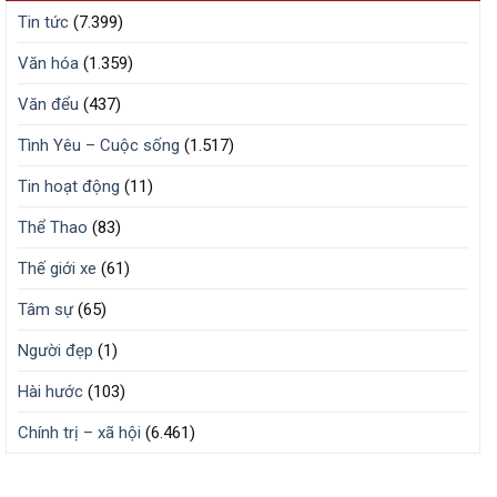
Tin tức
(7.399)
Văn hóa
(1.359)
Văn đểu
(437)
Tình Yêu – Cuộc sống
(1.517)
Tin hoạt động
(11)
Thể Thao
(83)
Thế giới xe
(61)
Tâm sự
(65)
Người đẹp
(1)
Hài hước
(103)
Chính trị – xã hội
(6.461)