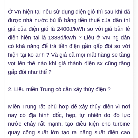
Ở Vn hiện tại nếu sử dụng điện gió thì sau khi đã
được nhà nước bù lỗ bằng tiền thuế của dân thì
giá của điện gió là 2400đ/kWh so với giá bản lẻ
điện hiện tại là 1388đ/kWh ? Liệu ở VN ng dân
có khả năng để trả tiền điện gần gấp đôi so với
hiện tại ko anh ? Và giá cả mọi mặt hàng sẽ tăng
vọt lên thế nào khi giá thành điện sx cũng tăng
gấp đôi như thế ?
2. Liệu miền Trung có cần xây thủy điện ?
Miền Trung rất phù hợp để xây thủy điện vì nơi
nay có địa hình dốc, hẹp, tự nhiên do đó lực
nước chảy rất mạnh, tạo điều kiện cho turbine
quay công suất lớn tạo ra năng suất điện cao