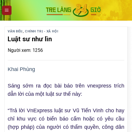
Skip
to
content
VĂN ĐỂU
,
CHÍNH TRỊ - XÃ HỘI
Luật sư như lìn
Người xem: 1256
Khai Phùng
Sáng sớm ra đọc bài báo trên vnexpress trích
dẫn lời của một luật sư thế này:
“Trả lời VnExpress luật sư Vũ Tiến Vinh cho hay
chỉ khu vực có biển báo cấm hoặc có yêu cầu
(hợp pháp) của người có thẩm quyền, công dân