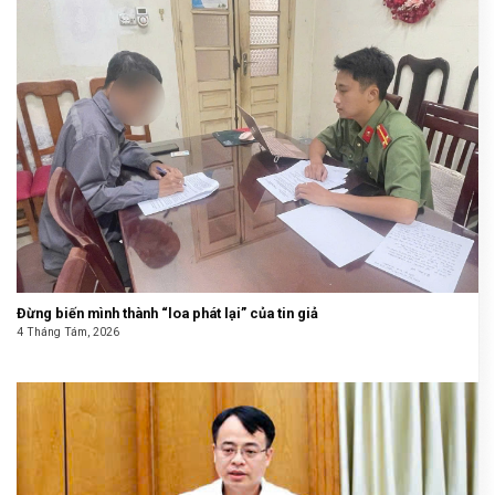
Đừng biến mình thành “loa phát lại” của tin giả
4 Tháng Tám, 2026