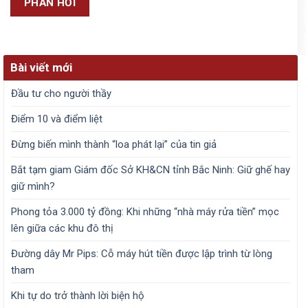
Bài viết mới
Đầu tư cho người thầy
Điểm 10 và điểm liệt
Đừng biến mình thành “loa phát lại” của tin giả
Bắt tạm giam Giám đốc Sở KH&CN tỉnh Bắc Ninh: Giữ ghế hay
giữ mình?
Phong tỏa 3.000 tỷ đồng: Khi những “nhà máy rửa tiền” mọc
lên giữa các khu đô thị
Đường dây Mr Pips: Cỗ máy hút tiền được lập trình từ lòng
tham
Khi tự do trở thành lời biện hộ