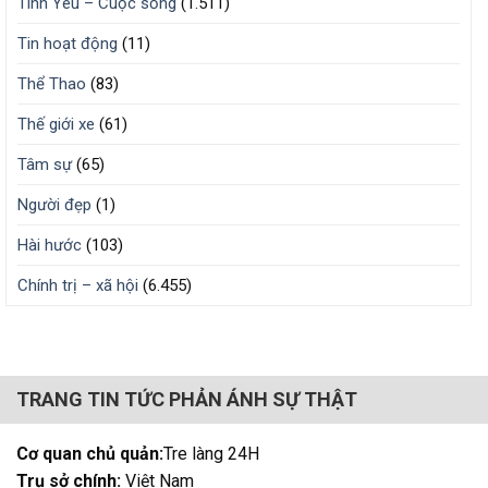
Tình Yêu – Cuộc sống
(1.511)
Tin hoạt động
(11)
Thể Thao
(83)
Thế giới xe
(61)
Tâm sự
(65)
Người đẹp
(1)
Hài hước
(103)
Chính trị – xã hội
(6.455)
TRANG TIN TỨC PHẢN ÁNH SỰ THẬT
Cơ quan chủ quản:
Tre làng 24H
Trụ sở chính:
Việt Nam