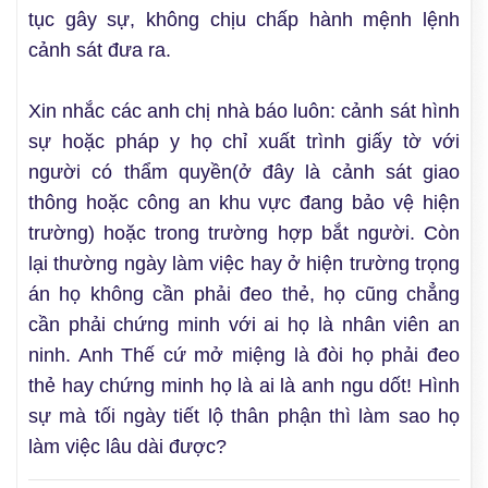
tục gây sự, không chịu chấp hành mệnh lệnh
cảnh sát đưa ra.
Xin nhắc các anh chị nhà báo luôn: cảnh sát hình
sự hoặc pháp y họ chỉ xuất trình giấy tờ với
người có thẩm quyền(ở đây là cảnh sát giao
thông hoặc công an khu vực đang bảo vệ hiện
trường) hoặc trong trường hợp bắt người. Còn
lại thường ngày làm việc hay ở hiện trường trọng
án họ không cần phải đeo thẻ, họ cũng chẳng
cần phải chứng minh với ai họ là nhân viên an
ninh. Anh Thế cứ mở miệng là đòi họ phải đeo
thẻ hay chứng minh họ là ai là anh ngu dốt! Hình
sự mà tối ngày tiết lộ thân phận thì làm sao họ
làm việc lâu dài được?