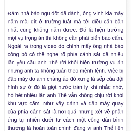
Đám nhà báo ngu dốt đã đành, ông Vinh kia mấy
năm mài đít ở trường luật mà tới điều căn bản
nhất cũng không nắm được. Đó là hiện trường
một vụ trọng án thì không cần phải biển báo cấm.
Ngoài ra trong video do chính mấy ông nhà báo
công bố có thể nghe rõ phía cảnh sát đã nhiều
lần yêu cầu anh Thế rời khỏi hiện trường vụ án
nhưng anh ta không tuân theo mệnh lệnh. Việc bị
đập máy do anh chàng áo đỏ xưng là sếp của đội
hình sự ở đó là giọt nước tràn ly khi nhắc nhở,
hò hét nhiều lần anh Thế vẫn không chịu rời khỏi
khu vực cấm. Như vậy đánh và đập máy quay
của phía cảnh sát là hơi quá nhưng xét về phản
ứng tự nhiên dưới tư cách một công dân bình
thường là hoàn toàn chính đáng vì anh Thế liên