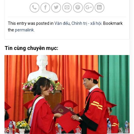
This entry was posted in
Văn đểu
,
Chính trị - xã hội
. Bookmark
the
permalink
.
Tin cùng chuyên mục: