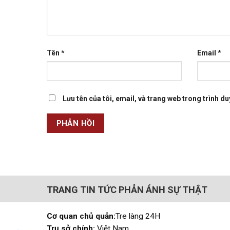
Tên
*
Email
*
Lưu tên của tôi, email, và trang web trong trình duy
TRANG TIN TỨC PHẢN ÁNH SỰ THẬT
Cơ quan chủ quản:
Tre làng 24H
Trụ sở chính:
Việt Nam