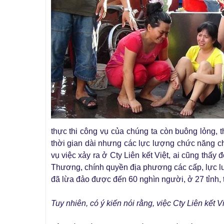
thực thi công vụ của chúng ta còn buông lỏng, 
thời gian dài nhưng các lực lượng chức năng chẳ
vụ việc xảy ra ở Cty Liên kết Việt, ai cũng thấ
Thương, chính quyền địa phương các cấp, lực lượ
đã lừa đảo được đến 60 nghìn người, ở 27 tỉnh, t
Tuy nhiên, có ý kiến nói rằng, việc Cty Liên kết