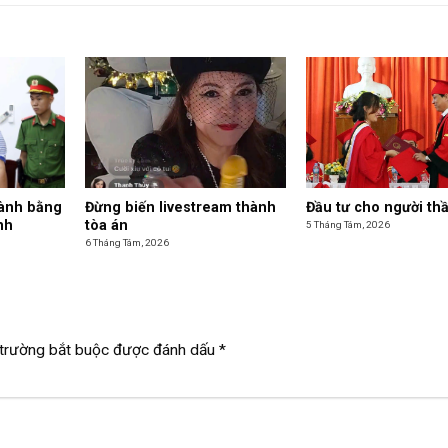
hành bằng
Đừng biến livestream thành
Đầu tư cho người th
nh
tòa án
5 Tháng Tám, 2026
6 Tháng Tám, 2026
trường bắt buộc được đánh dấu
*