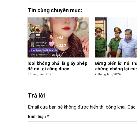
Tin cùng chuyên mục:
Idol không phải là giấy phép
Đừng biến lời nói t
để nói gì cũng được
chứng chống lại mì
6 Tháng Tám, 2026
6 Tháng Tám, 2026
Trả lời
Email của bạn sẽ không được hiển thị công khai.
Các 
Bình luận
*