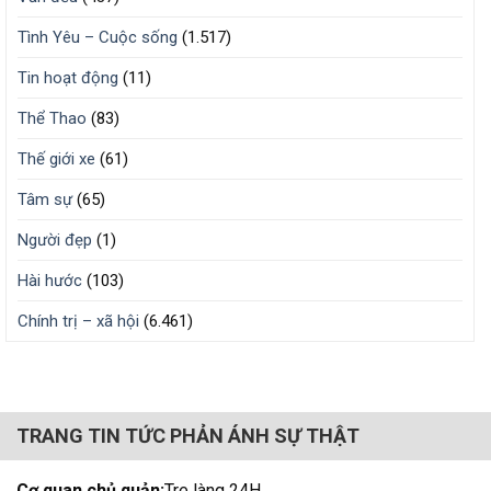
Tình Yêu – Cuộc sống
(1.517)
Tin hoạt động
(11)
Thể Thao
(83)
Thế giới xe
(61)
Tâm sự
(65)
Người đẹp
(1)
Hài hước
(103)
Chính trị – xã hội
(6.461)
TRANG TIN TỨC PHẢN ÁNH SỰ THẬT
Cơ quan chủ quản:
Tre làng 24H