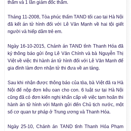
thẩm và 1 lần giám đốc thẩm.
Tháng 11-2008, Tòa phúc thẩm TAND tối cao tại Hà Nội
đã kết án tử hình đối với Lê Văn Mạnh về hai tội giết
người và hiếp dâm trẻ em.
Ngày 16-10-2015, Chánh án TAND tỉnh Thanh Hóa đã
ký thông báo gửi ông Lê Văn Chính và bà Nguyễn Thị
Việt về việc thi hành án tử hình đối với Lê Văn Mạnh để
gia đình làm đơn nhận tử thi đưa về an táng.
Sau khi nhận được thông báo của tòa, bà Việt đã ra Hà
Nội để nộp đơn kêu oan cho con. 6 luật sư tại Hà Nội
cũng đã có đơn kiến nghị khẩn cấp về việc tạm hoãn thi
hành án tử hình với Mạnh gửi đến Chủ tịch nước, một
số cơ quan tư pháp ở Trung ương và Thanh Hóa.
Ngày 25-10, Chánh án TAND tỉnh Thanh Hóa Phạm