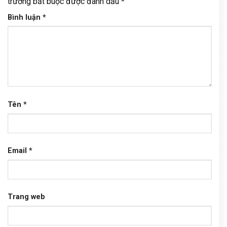
trường bắt buộc được đánh dấu
*
Bình luận
*
Tên
*
Email
*
Trang web