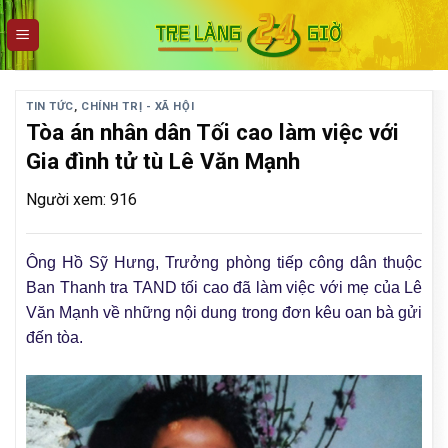
Skip
to
content
TIN TỨC
,
CHÍNH TRỊ - XÃ HỘI
Tòa án nhân dân Tối cao làm việc với
Gia đình tử tù Lê Văn Mạnh
Người xem: 916
Ông Hồ Sỹ Hưng, Trưởng phòng tiếp công dân thuộc
Ban Thanh tra TAND tối cao đã làm việc với mẹ của Lê
Văn Mạnh về những nội dung trong đơn kêu oan bà gửi
đến tòa.