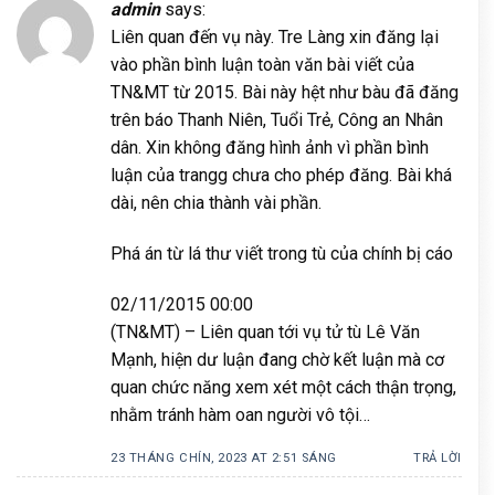
admin
says:
Liên quan đến vụ này. Tre Làng xin đăng lại
vào phần bình luận toàn văn bài viết của
TN&MT từ 2015. Bài này hệt như bàu đã đăng
trên báo Thanh Niên, Tuổi Trẻ, Công an Nhân
dân. Xin không đăng hình ảnh vì phần bình
luận của trangg chưa cho phép đăng. Bài khá
dài, nên chia thành vài phần.
Phá án từ lá thư viết trong tù của chính bị cáo
02/11/2015 00:00
(TN&MT) – Liên quan tới vụ tử tù Lê Văn
Mạnh, hiện dư luận đang chờ kết luận mà cơ
quan chức năng xem xét một cách thận trọng,
nhằm tránh hàm oan người vô tội…
23 THÁNG CHÍN, 2023 AT 2:51 SÁNG
TRẢ LỜI