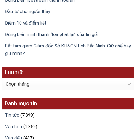
Đầu tư cho người thầy
Điểm 10 và điểm liệt
Đừng biến mình thành “loa phát lại” của tin giả
Bắt tạm giam Giám đốc Sở KH&CN tỉnh Bắc Ninh: Giữ ghế hay
giữ mình?
Lưu trữ
Lưu
trữ
Danh mục tin
Tin tức
(7.399)
Văn hóa
(1.359)
Văn đểu
(437)