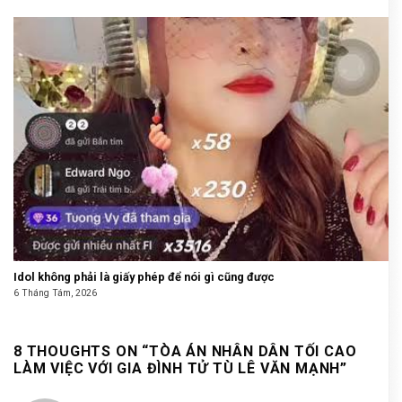
Idol không phải là giấy phép để nói gì cũng được
6 Tháng Tám, 2026
8 THOUGHTS ON “
TÒA ÁN NHÂN DÂN TỐI CAO
LÀM VIỆC VỚI GIA ĐÌNH TỬ TÙ LÊ VĂN MẠNH
”