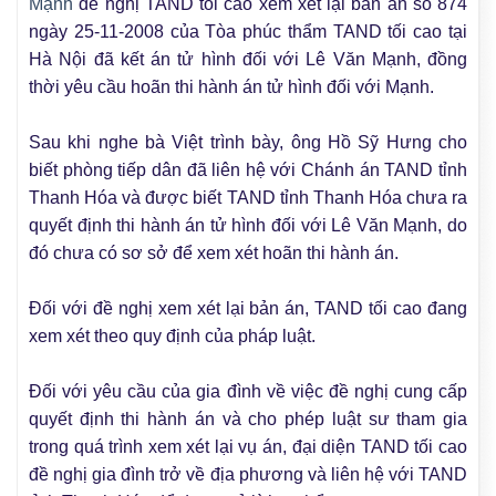
Mạnh
đề nghị TAND tối cao xem xét lại bản án số 874
ngày 25-11-2008 của Tòa phúc thẩm TAND tối cao tại
Hà Nội đã kết án tử hình đối với Lê Văn Mạnh, đồng
thời yêu cầu hoãn thi hành án tử hình đối với Mạnh.
Sau khi nghe bà Việt trình bày, ông Hồ Sỹ Hưng cho
biết phòng tiếp dân đã liên hệ với Chánh án TAND tỉnh
Thanh Hóa và được biết TAND tỉnh Thanh Hóa chưa ra
quyết định thi hành án tử hình đối với Lê Văn Mạnh, do
đó chưa có sơ sở để xem xét hoãn thi hành án.
Đối với đề nghị xem xét lại bản án, TAND tối cao đang
xem xét theo quy định của pháp luật.
Đối với yêu cầu của gia đình về việc đề nghị cung cấp
quyết định thi hành án và cho phép luật sư tham gia
trong quá trình xem xét lại vụ án, đại diện TAND tối cao
đề nghị gia đình trở về địa phương và liên hệ với TAND