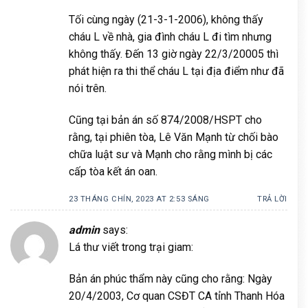
Tối cùng ngày (21-3-1-2006), không thấy
cháu L về nhà, gia đình cháu L đi tìm nhưng
không thấy. Đến 13 giờ ngày 22/3/20005 thì
phát hiện ra thi thể cháu L tại địa điểm như đã
nói trên.
Cũng tại bản án số 874/2008/HSPT cho
rằng, tại phiên tòa, Lê Văn Mạnh từ chối bào
chữa luật sư và Mạnh cho rằng mình bị các
cấp tòa kết án oan.
23 THÁNG CHÍN, 2023 AT 2:53 SÁNG
TRẢ LỜI
admin
says:
Lá thư viết trong trại giam:
Bản án phúc thẩm này cũng cho rằng: Ngày
20/4/2003, Cơ quan CSĐT CA tỉnh Thanh Hóa