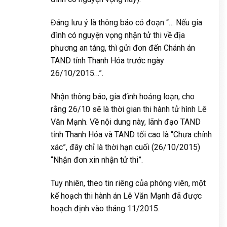
Đáng lưu ý là thông báo có đoạn “… Nếu gia
đình có nguyện vọng nhận tử thi về địa
phương an táng, thì gửi đơn đến Chánh án
TAND tỉnh Thanh Hóa trước ngày
26/10/2015…”.
Nhận thông báo, gia đình hoảng loạn, cho
rằng 26/10 sẽ là thời gian thi hành tử hình Lê
Văn Mạnh. Về nội dung này, lãnh đạo TAND
tỉnh Thanh Hóa và TAND tối cao là “Chưa chính
xác”, đây chỉ là thời hạn cuối (26/10/2015)
“Nhận đơn xin nhận tử thi”.
Tuy nhiên, theo tin riêng của phóng viên, một
kế hoạch thi hành án Lê Văn Mạnh đã được
hoạch định vào tháng 11/2015.