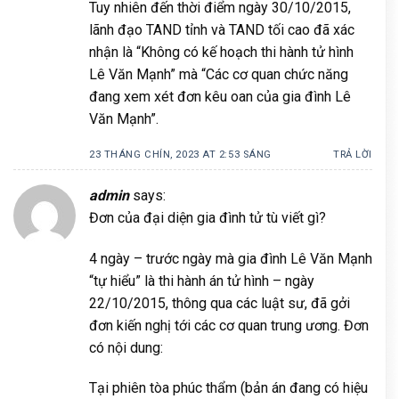
Tuy nhiên đến thời điểm ngày 30/10/2015,
lãnh đạo TAND tỉnh và TAND tối cao đã xác
nhận là “Không có kế hoạch thi hành tử hình
Lê Văn Mạnh” mà “Các cơ quan chức năng
đang xem xét đơn kêu oan của gia đình Lê
Văn Mạnh”.
23 THÁNG CHÍN, 2023 AT 2:53 SÁNG
TRẢ LỜI
admin
says:
Đơn của đại diện gia đình tử tù viết gì?
4 ngày – trước ngày mà gia đình Lê Văn Mạnh
“tự hiểu” là thi hành án tử hình – ngày
22/10/2015, thông qua các luật sư, đã gởi
đơn kiến nghị tới các cơ quan trung ương. Đơn
có nội dung:
Tại phiên tòa phúc thẩm (bản án đang có hiệu