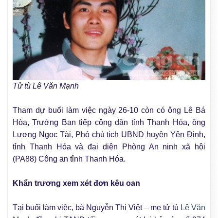
Tử tù Lê Văn Mạnh
Tham dự buổi làm việc ngày 26-10 còn có ông Lê Bá
Hòa, Trưởng Ban tiếp công dân tỉnh Thanh Hóa, ông
Lương Ngọc Tài, Phó chủ tịch UBND huyện Yên Định,
tỉnh Thanh Hóa và đại diện Phòng An ninh xã hội
(PA88) Công an tỉnh Thanh Hóa.
Khẩn trương xem xét đơn kêu oan
Tại buổi làm việc, bà Nguyễn Thị Việt – mẹ tử tù
Lê Văn