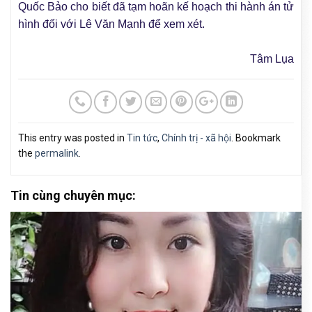
Quốc Bảo cho biết đã tạm hoãn kế hoạch thi hành án tử
hình đối với Lê Văn Mạnh để xem xét.
Tâm Lụa
This entry was posted in
Tin tức
,
Chính trị - xã hội
. Bookmark
the
permalink
.
Tin cùng chuyên mục: