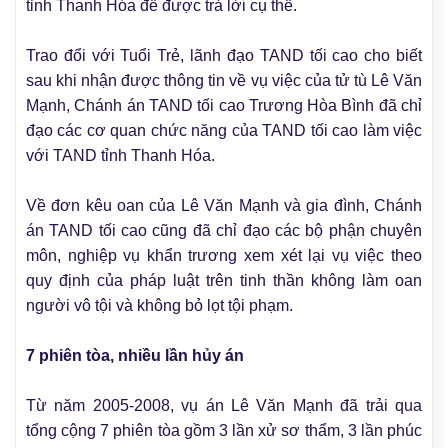
tỉnh Thanh Hóa để được trả lời cụ thể.
Trao đổi với Tuổi Trẻ, lãnh đạo TAND tối cao cho biết
sau khi nhận được thông tin về vụ việc của tử tù Lê Văn
Mạnh, Chánh án TAND tối cao Trương Hòa Bình đã chỉ
đạo các cơ quan chức năng của TAND tối cao làm việc
với TAND tỉnh Thanh Hóa.
Về đơn kêu oan của Lê Văn Mạnh và gia đình, Chánh
án TAND tối cao cũng đã chỉ đạo các bộ phận chuyên
môn, nghiệp vụ khẩn trương xem xét lại vụ việc theo
quy định của pháp luật trên tinh thần không làm oan
người vô tội và không bỏ lọt tội phạm.
7 phiên tòa, nhiều lần hủy án
Từ năm 2005-2008, vụ án Lê Văn Mạnh đã trải qua
tổng cộng 7 phiên tòa gồm 3 lần xử sơ thẩm, 3 lần phúc