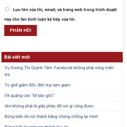
Lưu tên của tôi, email, và trang web trong trình duyệt
này cho lần bình luận kế tiếp của tôi.
Bài viết mới
Vụ Dương Thị Quỳnh Tâm: Facebook không phải vùng miễn
trừ
Từ ghế giám đốc đến trại tạm giam
Về quảng cáo “tế bào gốc”
Idol không phải là giấy phép để nói gì cũng được
Đừng biến lời nói thành bằng chứng chống lại mình
Đừng biến livestream thành tòa án