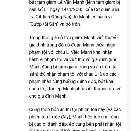
bắt tạm giam Lê Văn Mạnh (lệnh tạm giam bị
can số 01 ngày 14/4/2005, của Cơ quan điều
tra CA tỉnh Đồng Nai) do Mạnh có hành vi
“Cướp tài Sản” và bỏ trốn.
Trong thời gian ở trại giam, Mạnh viết thư về
gia đình trong đó có đoạn Mạnh thừa nhận
phạm tội với cháu L. Việc Mạnh khai nhận
hành vi phạm tội và viết thư về gia đình (khi
Mạnh đang bị tạm giam trong vụ án trộm tài
sản) thú nhận phạm tội với cháu L là do các
phạm nhân cùng buồng đánh đập, bắt khai
nhận tội, đọc ép Mạnh phải viết thư xin gửi về
cho gia đình Mạnh.
Cũng theo bản án thì tại phiên tòa này (và các
phiên tòa trước đây), Mạnh tiếp tục cho rằng
bị cáo bị đánh đập, ép cung bên phải nhận tội