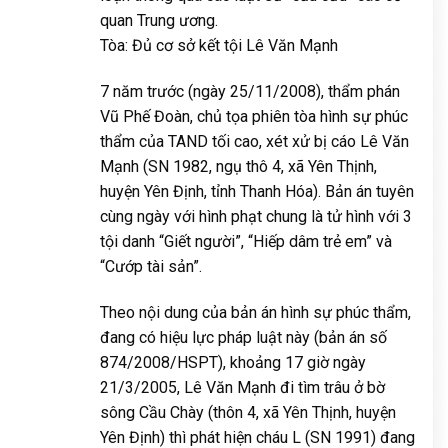
quan Trung ương.
Tòa: Đủ cơ sở kết tội Lê Văn Mạnh
7 năm trước (ngày 25/11/2008), thẩm phán
Vũ Phế Đoàn, chủ tọa phiên tòa hình sự phúc
thẩm của TAND tối cao, xét xử bị cáo Lê Văn
Mạnh (SN 1982, ngụ thô 4, xã Yên Thịnh,
huyện Yên Định, tỉnh Thanh Hóa). Bản án tuyên
cùng ngày với hình phạt chung là tử hình với 3
tội danh “Giết người”, “Hiếp dâm trẻ em” và
“Cướp tài sản”.
Theo nội dung của bản án hình sự phúc thẩm,
đang có hiệu lực pháp luật này (bản án số
874/2008/HSPT), khoảng 17 giờ ngày
21/3/2005, Lê Văn Mạnh đi tìm trâu ở bờ
sông Cầu Chày (thôn 4, xã Yên Thịnh, huyện
Yên Định) thì phát hiện cháu L (SN 1991) đang