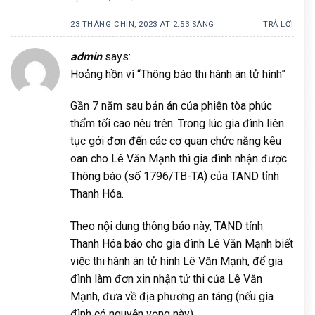
23 THÁNG CHÍN, 2023 AT 2:53 SÁNG
TRẢ LỜI
admin
says:
Hoảng hồn vì “Thông báo thi hành án tử hình”
Gần 7 năm sau bản án của phiên tòa phúc
thẩm tối cao nêu trên. Trong lúc gia đình liên
tục gởi đơn đến các cơ quan chức năng kêu
oan cho Lê Văn Mạnh thì gia đình nhận được
Thông báo (số 1796/TB-TA) của TAND tỉnh
Thanh Hóa.
Theo nội dung thông báo này, TAND tỉnh
Thanh Hóa báo cho gia đình Lê Văn Mạnh biết
việc thi hành án tử hình Lê Văn Mạnh, để gia
đình làm đơn xin nhận tử thi của Lê Văn
Mạnh, đưa về địa phương an táng (nếu gia
đình có nguyện vọng này).