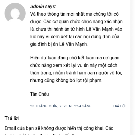
admin
says:
Và theo thông tin mới nhất mà chúng tôi có
được. Các cơ quan chức chức năng xác nhận
là, chưa thi hành án tử hình Lê Văn Mạnh vào
lúc này vì xem xét lại các nội dung đơn của
gia đình bị án Lê Văn Mạnh.
Hiện dư luận đang chờ kết luận mà cơ quan
chức năng xem xét lại vụ án này một cách
thận trọng, nhằm tránh hàm oan người vô tội,
nhưng cũng không bỏ lọt tội phạm.
Tân Châu
23 THÁNG CHÍN, 2023 AT 2:54 SÁNG
TRẢ LỜI
Trả lời
Email của bạn sẽ không được hiển thị công khai.
Các