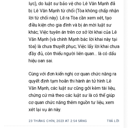
lực), do luật sư bảo vệ cho Lê Văn Mạnh đã
bị Lê Văn Mạnh từ chối (Tòa không chấp nhận
lời từ chối này). Lẽ ra Tòa cần xem xét, tạo
điều kiện cho gia đình và bị án mời luật sư
khác; Việc tuyên án trên cơ sở lời khai của Lê
Văn Mạnh (và chính Mạnh bác lời khai này tại
tòa) là chưa thuyết phục; Việc lấy lời khai chưa
đầy đủ, còn thiếu người liên quan… là có dấu
hiệu oan sai.
Cùng với đơn kiến nghị cơ quan chức năng ra
quyết định tạm hoãn thi hành án tử hình Lê
Văn Mạnh, các luật sư cũng gởi kèm tài liệu,
chứng cứ mà theo các luật sư là có thể giúp
cơ quan chức năng thêm nguồn tư liệu, xem
xét lại vụ án này.
23 THÁNG CHÍN, 2023 AT 2:54 SÁNG
TRẢ LỜI