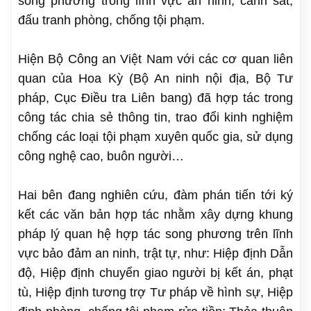
song phương trong lĩnh vực an ninh, cảnh sát,
đấu tranh phòng, chống tội phạm.
Hiện Bộ Công an Việt Nam với các cơ quan liên
quan của Hoa Kỳ (Bộ An ninh nội địa, Bộ Tư
pháp, Cục Điều tra Liên bang) đã hợp tác trong
công tác chia sẻ thông tin, trao đổi kinh nghiệm
chống các loại tội phạm xuyên quốc gia, sử dụng
công nghệ cao, buôn người…
Hai bên đang nghiên cứu, đàm phán tiến tới ký
kết các văn bản hợp tác nhằm xây dựng khung
pháp lý quan hệ hợp tác song phương trên lĩnh
vực bảo đảm an ninh, trật tự, như: Hiệp định Dẫn
độ, Hiệp định chuyển giao người bị kết án, phạt
tù, Hiệp định tương trợ Tư pháp về hình sự, Hiệp