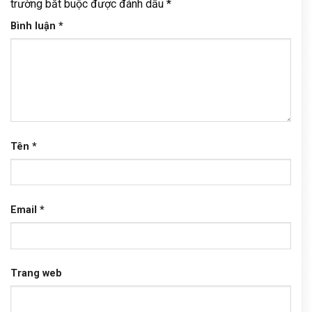
trường bắt buộc được đánh dấu
*
Bình luận
*
Tên
*
Email
*
Trang web