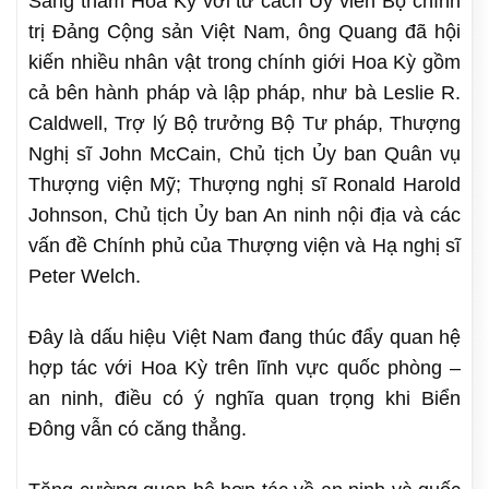
Sang thăm Hoa Kỳ với tư cách Uỷ viên Bộ chính
trị Đảng Cộng sản Việt Nam, ông Quang đã hội
kiến nhiều nhân vật trong chính giới Hoa Kỳ gồm
cả bên hành pháp và lập pháp, như bà Leslie R.
Caldwell, Trợ lý Bộ trưởng Bộ Tư pháp, Thượng
Nghị sĩ John McCain, Chủ tịch Ủy ban Quân vụ
Thượng viện Mỹ; Thượng nghị sĩ Ronald Harold
Johnson, Chủ tịch Ủy ban An ninh nội địa và các
vấn đề Chính phủ của Thượng viện và Hạ nghị sĩ
Peter Welch.
Đây là dấu hiệu Việt Nam đang thúc đẩy quan hệ
hợp tác với Hoa Kỳ trên lĩnh vực quốc phòng –
an ninh, điều có ý nghĩa quan trọng khi Biển
Đông vẫn có căng thẳng.