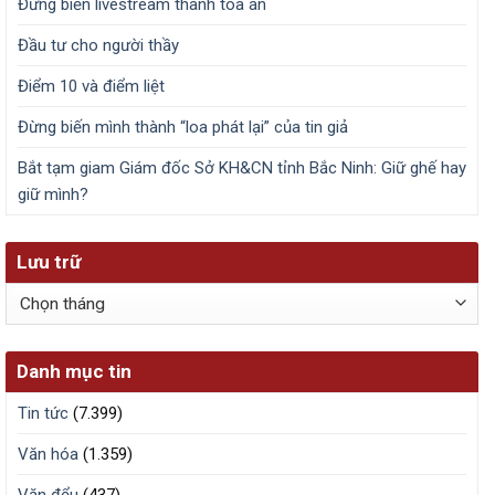
Đừng biến livestream thành tòa án
Đầu tư cho người thầy
Điểm 10 và điểm liệt
Đừng biến mình thành “loa phát lại” của tin giả
Bắt tạm giam Giám đốc Sở KH&CN tỉnh Bắc Ninh: Giữ ghế hay
giữ mình?
Lưu trữ
Lưu
trữ
Danh mục tin
Tin tức
(7.399)
Văn hóa
(1.359)