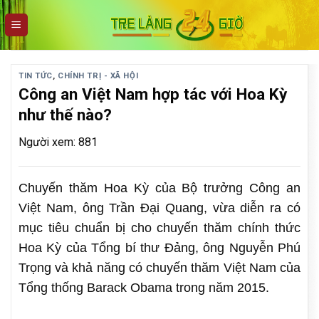
Skip
to
content
TIN TỨC
,
CHÍNH TRỊ - XÃ HỘI
Công an Việt Nam hợp tác với Hoa Kỳ
như thế nào?
Người xem: 881
Chuyến thăm Hoa Kỳ của Bộ trưởng Công an
Việt Nam, ông Trần Đại Quang, vừa diễn ra có
mục tiêu chuẩn bị cho chuyến thăm chính thức
Hoa Kỳ của Tổng bí thư Đảng, ông Nguyễn Phú
Trọng và khả năng có chuyến thăm Việt Nam của
Tổng thống Barack Obama trong năm 2015.