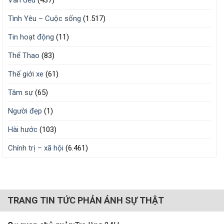
Văn đểu
(437)
Tình Yêu – Cuộc sống
(1.517)
Tin hoạt động
(11)
Thể Thao
(83)
Thế giới xe
(61)
Tâm sự
(65)
Người đẹp
(1)
Hài hước
(103)
Chính trị – xã hội
(6.461)
TRANG TIN TỨC PHẢN ÁNH SỰ THẬT