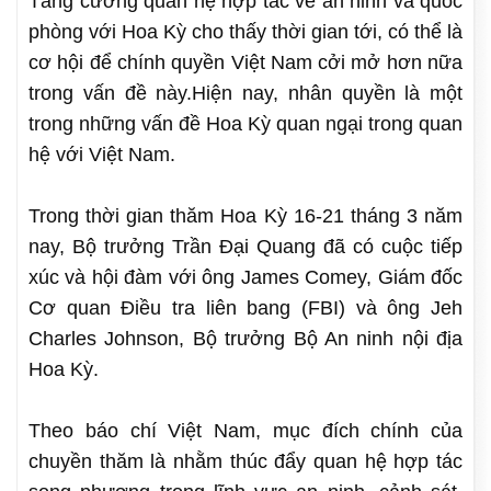
Tăng cường quan hệ hợp tác về an ninh và quốc
phòng với Hoa Kỳ cho thấy thời gian tới, có thể là
cơ hội để chính quyền Việt Nam cởi mở hơn nữa
trong vấn đề này.Hiện nay, nhân quyền là một
trong những vấn đề Hoa Kỳ quan ngại trong quan
hệ với Việt Nam.
Trong thời gian thăm Hoa Kỳ 16-21 tháng 3 năm
nay, Bộ trưởng Trần Đại Quang đã có cuộc tiếp
xúc và hội đàm với ông James Comey, Giám đốc
Cơ quan Điều tra liên bang (FBI) và ông Jeh
Charles Johnson, Bộ trưởng Bộ An ninh nội địa
Hoa Kỳ.
Theo báo chí Việt Nam, mục đích chính của
chuyền thăm là nhằm thúc đẩy quan hệ hợp tác