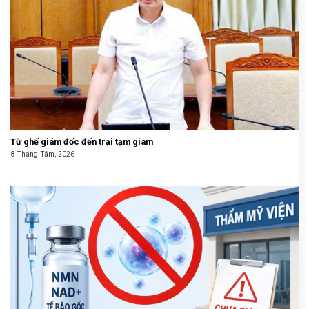
Từ ghế giám đốc đến trại tạm giam
8 Tháng Tám, 2026