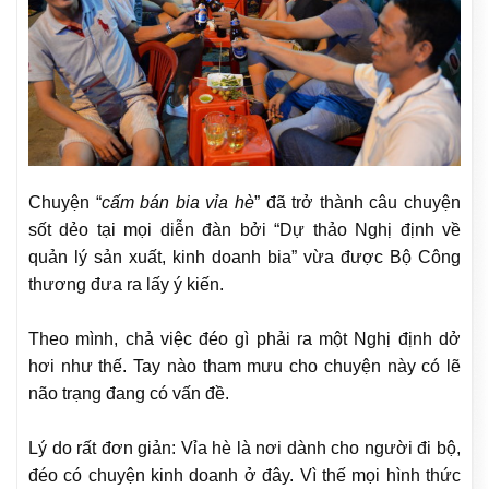
Chuyện “
cấm bán bia vỉa hè
” đã trở thành câu chuyện
sốt dẻo tại mọi diễn đàn bởi “
Dự thảo Nghị định về
quản lý sản xuất, kinh doanh bia” vừa được Bộ Công
thương đưa ra lấy ý kiến.
Theo mình, chả việc đéo gì phải ra một Nghị định dở
hơi như thế. Tay nào tham mưu cho chuyện này có lẽ
não trạng đang có vấn đề.
Lý do rất đơn giản: Vỉa hè là nơi dành cho người đi bộ,
đéo có chuyện kinh doanh ở đây. Vì thế mọi hình thức