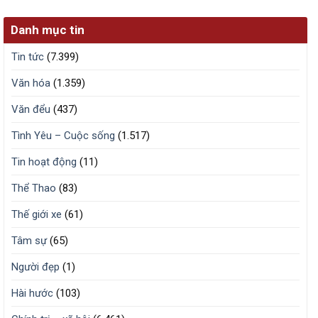
Danh mục tin
Tin tức
(7.399)
Văn hóa
(1.359)
Văn đểu
(437)
Tình Yêu – Cuộc sống
(1.517)
Tin hoạt động
(11)
Thể Thao
(83)
Thế giới xe
(61)
Tâm sự
(65)
Người đẹp
(1)
Hài hước
(103)