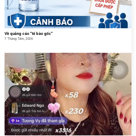
Về quảng cáo “tế bào gốc”
7 Tháng Tám, 2026