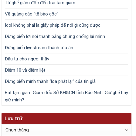
Từ ghế giám đốc đến trại tạm giam
Về quảng cáo “tế bào gốc”
Idol không phải là giấy phép để nói gì cũng được
Đừng biến lời nói thành bằng chứng chống lại mình
Đừng biến livestream thành tòa án
Đầu tư cho người thầy
Điểm 10 và điểm liệt
Đừng biến mình thành “loa phát lại” của tin giả
Bắt tạm giam Giám đốc Sở KH&CN tỉnh Bắc Ninh: Giữ ghế hay
giữ mình?
Lưu trữ
Lưu
trữ