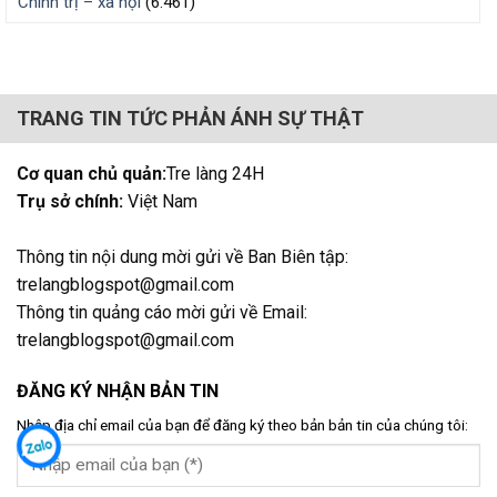
Chính trị – xã hội
(6.461)
TRANG TIN TỨC PHẢN ÁNH SỰ THẬT
Cơ quan chủ quản:
Tre làng 24H
Trụ sở chính:
Việt Nam
Thông tin nội dung mời gửi về Ban Biên tập:
trelangblogspot@gmail.com
Thông tin quảng cáo mời gửi về Email:
trelangblogspot@gmail.com
ĐĂNG KÝ NHẬN BẢN TIN
Nhập địa chỉ email của bạn để đăng ký theo bản bản tin của chúng tôi: