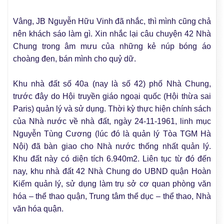
Vâng, JB Nguyễn Hữu Vinh đã nhắc, thì mình cũng chả
nên khách sáo làm gì. Xin nhắc lại câu chuyện 42 Nhà
Chung trong âm mưu của những kẻ núp bóng áo
choàng đen, bán mình cho quỷ dữ.
Khu nhà đất số 40a (nay là số 42) phố Nhà Chung,
trước đây do Hội truyền giáo ngoại quốc (Hội thừa sai
Paris) quản lý và sử dụng. Thời kỳ thực hiện chính sách
của Nhà nước về nhà đất, ngày 24-11-1961, linh mục
Nguyễn Tùng Cương (lúc đó là quản lý Tòa TGM Hà
Nội) đã bàn giao cho Nhà nước thống nhất quản lý.
Khu đất này có diện tích 6.940m2. Liên tục từ đó đến
nay, khu nhà đất 42 Nhà Chung do UBND quận Hoàn
Kiếm quản lý, sử dụng làm trụ sở cơ quan phòng văn
hóa – thể thao quận, Trung tâm thể dục – thể thao, Nhà
văn hóa quận.