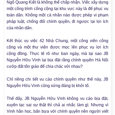
Ngô Quang Kiệt là không thể chấp nhận. Việc xây dựng
một công trình công cộng tại khu vực này là để phục vụ
toàn dân. Không một cá nhân nào được phép vi phạm
pháp luật, chống đối chính quyền, đi ngược lại lợi ích
của nhân dân.
Kết thúc vụ việc 42 Nhà Chung, một công viên công
cộng và một thư viện được mọc lên phục vụ lợi ích
cộng đồng. Thực tế rõ như ban ngày
, mà tại sao JB
Nguyễn Hữu Vinh lại bịa đặt rằng chính quyền Hà Nội
cướp đất tôn giáo để chia chác với nhau?
Chỉ riêng chi tiết vu cáo chính quyền như thế này, JB
Nguyễn Hữu Vinh cũng xứng đáng bị khởi tố.
Thế đấy, JB Nguyễn Hữu Vinh không vu cáo bịa đặt,
xuyên tạc sai sự thật thì chả ai nhắc làm gì. Nhưng vì
Vinh hằn học, bẩn bựa với chính quyền nên người viết