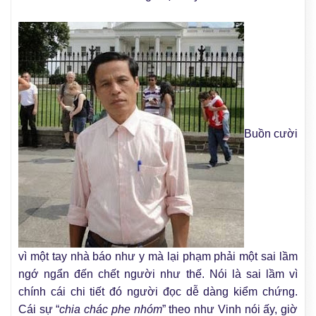
Buồn cười
vì một tay nhà báo như y mà lại phạm phải một sai lầm
ngớ ngẩn đến chết người như thế. Nói là sai lầm vì
chính cái chi tiết đó người đọc dễ dàng kiểm chứng.
Cái sự “
chia chác phe nhóm
” theo như Vinh nói ấy, giờ