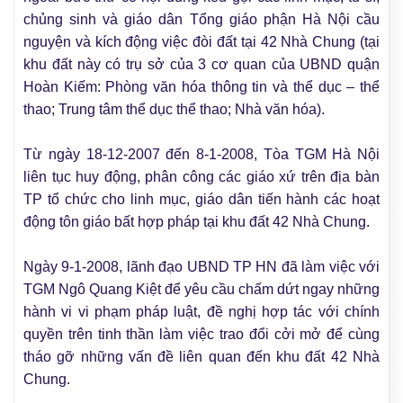
chủng sinh và giáo dân Tổng giáo phận Hà Nội cầu
nguyện và kích động việc đòi đất tại 42 Nhà Chung (tại
khu đất này có trụ sở của 3 cơ quan của UBND quận
Hoàn Kiếm: Phòng văn hóa thông tin và thể dục – thể
thao; Trung tâm thể dục thể thao; Nhà văn hóa).
Từ ngày 18-12-2007 đến 8-1-2008, Tòa TGM Hà Nội
liên tục huy động, phân công các giáo xứ trên địa bàn
TP tổ chức cho linh mục, giáo dân tiến hành các hoạt
động tôn giáo bất hợp pháp tại khu đất 42 Nhà Chung.
Ngày 9-1-2008, lãnh đạo UBND TP HN đã làm việc với
TGM Ngô Quang Kiệt để yêu cầu chấm dứt ngay những
hành vi vi phạm pháp luật, đề nghị hợp tác với chính
quyền trên tinh thần làm việc trao đổi cởi mở để cùng
tháo gỡ những vấn đề liên quan đến khu đất 42 Nhà
Chung.