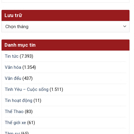
Lưu trữ
Lưu
trữ
Danh mục tin
Tin tức
(7.393)
Văn hóa
(1.354)
Văn đểu
(437)
Tình Yêu – Cuộc sống
(1.511)
Tin hoạt động
(11)
Thể Thao
(83)
Thế giới xe
(61)
Tâm sự
(65)