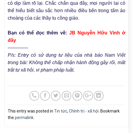
có dịp làm rõ lại. Chắc chắn qua đây, mọi người lại có
thể hiểu biết sâu sắc hơn nhiều điều bên trong tấm áo
choàng của các thầy tu công giáo.
Bạn có thể đọc thêm về:
JB Nguyễn Hữu Vinh ở
đây
————-
P/s: Entry có sử dụng tư liệu của nhà báo Nam Việt
trong bài: Không thể chấp nhận hành động gây rối, mất
trật tự xã hội, vi phạm pháp luật.
This entry was posted in
Tin tức
,
Chính trị - xã hội
. Bookmark
the
permalink
.