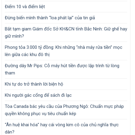
Điểm 10 và điểm liệt
Đừng biến mình thành “loa phát lại” của tin giả
Bắt tạm giam Giám đốc Sở KH&CN tỉnh Bắc Ninh: Giữ ghế hay
giữ mình?
Phong tỏa 3.000 tỷ đồng: Khi những “nhà máy rửa tiền” mọc
lên giữa các khu đô thị
Đường dây Mr Pips: Cỗ máy hút tiền được lập trình từ lòng
tham
Khi tự do trở thành lời biện hộ
Khi người gác cổng để sách đi lạc
Tòa Canada bác yêu cầu của Phương Ngô: Chuẩn mực pháp
quyền không phục vụ tiêu chuẩn kép
“Ân huệ khai hóa” hay cái vòng kim cô của chủ nghĩa thực
dân?