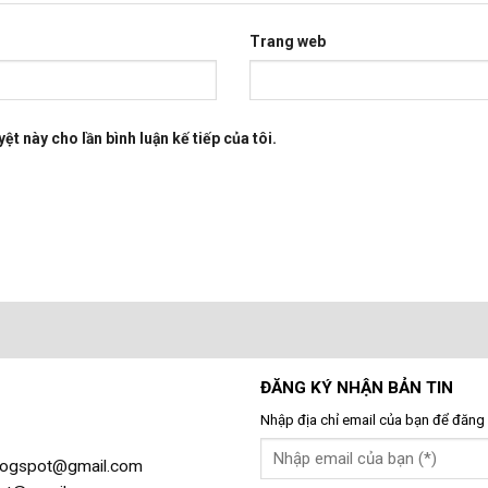
Trang web
ệt này cho lần bình luận kế tiếp của tôi.
ĐĂNG KÝ NHẬN BẢN TIN
Nhập địa chỉ email của bạn để đăng 
gblogspot@gmail.com