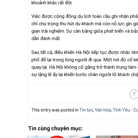
khoảnh khắc rất đời.
Việc được cộng đồng du lịch toàn cầu ghi nhận phả
chỉ chú trọng thu hút du khách mà còn nỗ lực gìn gi
gian trải nghiệm. Sự cân bằng giữa phát triển và bả
dần đánh mất.
Sau tất cả, điều khiến Hà Nội tiếp tục được nhắc t
phố để lại trong lòng người đi qua. Một nơi đủ cổ k
quay lại. Hà Nội không cố gắng trở thành trung tâm 
sự lặng lẽ ấy lại khiến bước chân người lữ khách chậ
This entry was posted in
Tin tức
,
Văn hóa
,
Tình Yêu - C
Tin cùng chuyên mục: