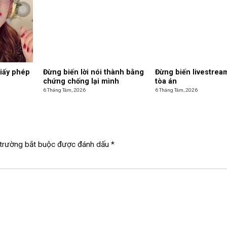
giấy phép
Đừng biến lời nói thành bằng
Đừng biến livestrea
chứng chống lại mình
tòa án
6 Tháng Tám, 2026
6 Tháng Tám, 2026
trường bắt buộc được đánh dấu
*