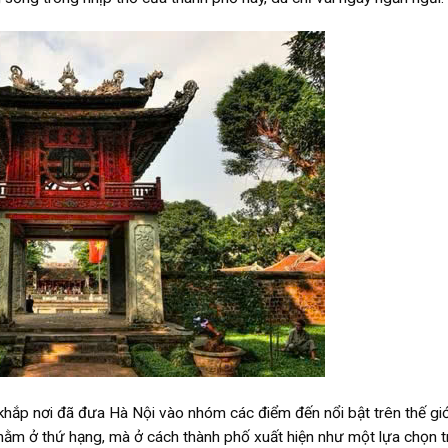
khắp nơi đã đưa Hà Nội vào nhóm các điểm đến nổi bật trên thế giớ
nằm ở thứ hạng, mà ở cách thành phố xuất hiện như một lựa chọn t