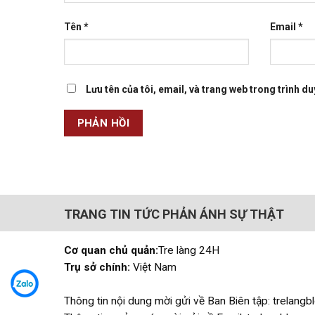
Tên
*
Email
*
Lưu tên của tôi, email, và trang web trong trình duy
TRANG TIN TỨC PHẢN ÁNH SỰ THẬT
Cơ quan chủ quản:
Tre làng 24H
Trụ sở chính:
Việt Nam
Thông tin nội dung mời gửi về Ban Biên tập: trelan