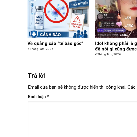
Về quảng cáo “tế bào gốc”
Idol không phải là 
để nói gì cũng được
7 Tháng Tám, 2026
6 Tháng Tám, 2026
Trả lời
Email của bạn sẽ không được hiển thị công khai.
Các 
Bình luận
*