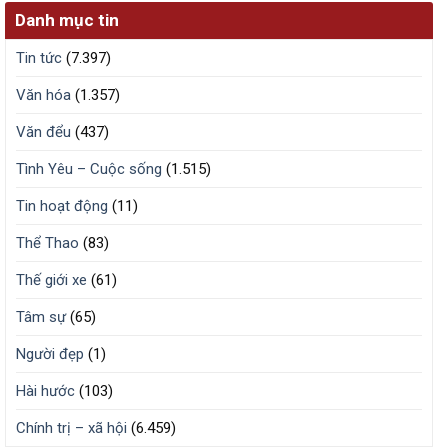
Danh mục tin
Tin tức
(7.397)
Văn hóa
(1.357)
Văn đểu
(437)
Tình Yêu – Cuộc sống
(1.515)
Tin hoạt động
(11)
Thể Thao
(83)
Thế giới xe
(61)
Tâm sự
(65)
Người đẹp
(1)
Hài hước
(103)
Chính trị – xã hội
(6.459)