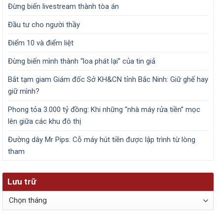
Đừng biến livestream thành tòa án
Đầu tư cho người thầy
Điểm 10 và điểm liệt
Đừng biến mình thành “loa phát lại” của tin giả
Bắt tạm giam Giám đốc Sở KH&CN tỉnh Bắc Ninh: Giữ ghế hay
giữ mình?
Phong tỏa 3.000 tỷ đồng: Khi những “nhà máy rửa tiền” mọc
lên giữa các khu đô thị
Đường dây Mr Pips: Cỗ máy hút tiền được lập trình từ lòng
tham
Lưu trữ
Lưu
trữ