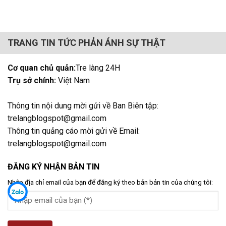
TRANG TIN TỨC PHẢN ÁNH SỰ THẬT
Cơ quan chủ quản:
Tre làng 24H
Trụ sở chính:
Việt Nam
Thông tin nội dung mời gửi về Ban Biên tập:
trelangblogspot@gmail.com
Thông tin quảng cáo mời gửi về Email:
trelangblogspot@gmail.com
ĐĂNG KÝ NHẬN BẢN TIN
Nhập địa chỉ email của bạn để đăng ký theo bản bản tin của chúng tôi: