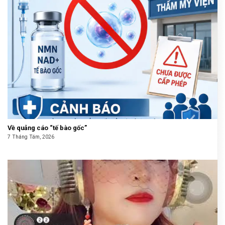
Về quảng cáo “tế bào gốc”
7 Tháng Tám, 2026