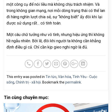
một công cụ để nói liều mà không chịu trách nhiệm. Và
trong không gian mạng, nơi mỗi dòng trạng thái có thể lan
đi hàng nghìn lượt chia sẻ, sự “không biết” ấy đôi khi lại
được sử dụng rất… có tính toán.
Một câu chữ tưởng như vô tình, nhưng hiệu ứng thì không
hề ngẫu nhiên. Bởi lẽ, đôi khi người ta không cần khẳng
định điều gì cả. Chỉ cần kịp gieo nghi ngờ là đủ.
This entry was posted in
Tin tức
,
Văn hóa
,
Tình Yêu - Cuộc
sống
,
Chính trị - xã hội
. Bookmark the
permalink
.
Tin cùng chuyên mục: