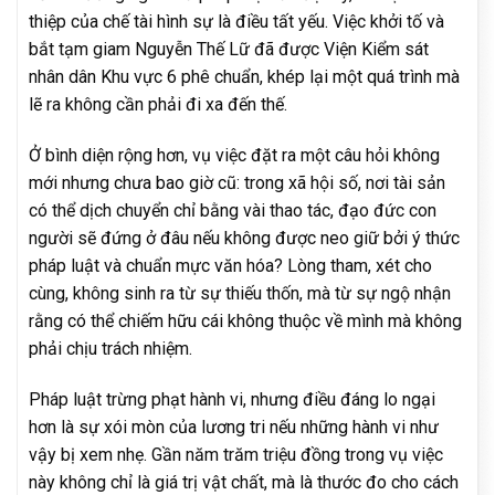
thiệp của chế tài hình sự là điều tất yếu. Việc khởi tố và
bắt tạm giam Nguyễn Thế Lữ đã được Viện Kiểm sát
nhân dân Khu vực 6 phê chuẩn, khép lại một quá trình mà
lẽ ra không cần phải đi xa đến thế.
Ở bình diện rộng hơn, vụ việc đặt ra một câu hỏi không
mới nhưng chưa bao giờ cũ: trong xã hội số, nơi tài sản
có thể dịch chuyển chỉ bằng vài thao tác, đạo đức con
người sẽ đứng ở đâu nếu không được neo giữ bởi ý thức
pháp luật và chuẩn mực văn hóa? Lòng tham, xét cho
cùng, không sinh ra từ sự thiếu thốn, mà từ sự ngộ nhận
rằng có thể chiếm hữu cái không thuộc về mình mà không
phải chịu trách nhiệm.
Pháp luật trừng phạt hành vi, nhưng điều đáng lo ngại
hơn là sự xói mòn của lương tri nếu những hành vi như
vậy bị xem nhẹ. Gần năm trăm triệu đồng trong vụ việc
này không chỉ là giá trị vật chất, mà là thước đo cho cách