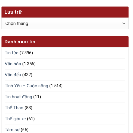
Lưu trữ
Lưu
trữ
Danh mục tin
Tin tức
(7.396)
Văn hóa
(1.356)
Văn đểu
(437)
Tình Yêu – Cuộc sống
(1.514)
Tin hoạt động
(11)
Thể Thao
(83)
Thế giới xe
(61)
Tâm sự
(65)