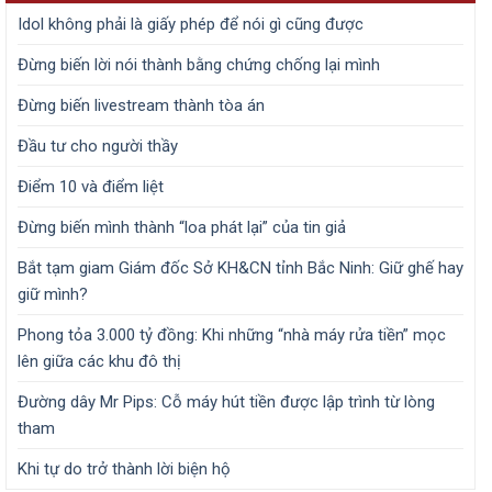
Idol không phải là giấy phép để nói gì cũng được
Đừng biến lời nói thành bằng chứng chống lại mình
Đừng biến livestream thành tòa án
Đầu tư cho người thầy
Điểm 10 và điểm liệt
Đừng biến mình thành “loa phát lại” của tin giả
Bắt tạm giam Giám đốc Sở KH&CN tỉnh Bắc Ninh: Giữ ghế hay
giữ mình?
Phong tỏa 3.000 tỷ đồng: Khi những “nhà máy rửa tiền” mọc
lên giữa các khu đô thị
Đường dây Mr Pips: Cỗ máy hút tiền được lập trình từ lòng
tham
Khi tự do trở thành lời biện hộ