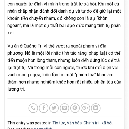
con người tự định vị mình trong trật tự xã hội. Khi một cá
nhân chấp nhận đánh đổi danh dự và tự do để giữ lại một
khoản tiền chuyển nhầm, đó không còn là sự “khôn
ngoan”, mà là một sự thất bại đạo đức mang tính tự phán
xét.
Vụ án ở Quảng Trị vì thế vượt ra ngoài phạm vi địa
phương. Nó là một lời nhắc tỉnh táo rằng: pháp luật có thể
đến muộn hơn lòng tham, nhưng luôn đến đúng lúc để trả
lại trật tự. Và trong mỗi con người, trước khi đối diện với
vành móng ngựa, luôn tồn tại một “phiên tòa” khác âm
thầm hơn nhưng nghiêm khắc hơn rất nhiều: phiên tòa của
lương tri.
This entry was posted in
Tin tức
,
Văn hóa
,
Chính trị - xã hội
.