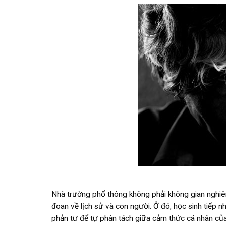
Nhà trường phổ thông không phải không gian nghiê
đoan về lịch sử và con người. Ở đó, học sinh tiếp nh
phản tư để tự phân tách giữa cảm thức cá nhân của 