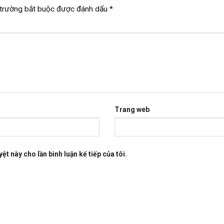
trường bắt buộc được đánh dấu
*
Trang web
ệt này cho lần bình luận kế tiếp của tôi.