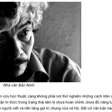
Nhà văn Bảo Ninh
n cứu học thuật, càng không phải nơi thử nghiệm những cách nhìn 
ận tri thức trong trạng thái tâm lý chưa hoàn chỉnh, chưa đủ năng l
người viết và nền tảng giá trị chung của xã hội. Bất cứ văn bản n