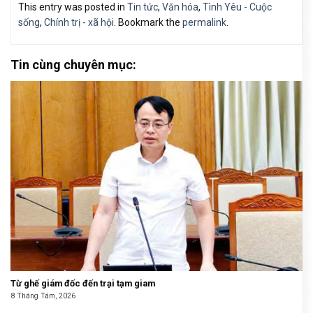
This entry was posted in
Tin tức
,
Văn hóa
,
Tình Yêu - Cuộc
sống
,
Chính trị - xã hội
. Bookmark the
permalink
.
Tin cùng chuyên mục:
Từ ghế giám đốc đến trại tạm giam
8 Tháng Tám, 2026