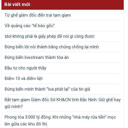
Bài viết mới
Từ ghế giám đốc đến trại tạm giam
Về quảng cáo “tế bào gốc”
Idol không phải là giấy phép để nói gì cũng được
Đừng biến lời nói thành bằng chứng chống lại mình
Đừng biến livestream thành tòa án
Đầu tư cho người thầy
Điểm 10 và điểm liệt
Đừng biến mình thành “loa phát lại” của tin giả
Bắt tạm giam Giám đốc Sở KH&CN tỉnh Bắc Ninh: Giữ ghế hay
giữ mình?
Phong tỏa 3.000 tỷ đồng: Khi những “nhà máy rửa tiền” mọc
lên giữa các khu đô thị