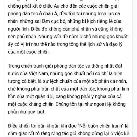
chống phát xít ở châu Âu cho đến các cuộc chiến giải
phóng dân tộc ở châu Á, đều tồn tại những lệch lạc cá
nhân, những sai lầm cục bộ, những bi kịch riêng lẻ của
người lính. Điều đó không cần phủ nhận và cũng không
nên phủ nhận. Nhưng vấn đề nằm ở chỗ những góc khuất
ấy có vị trí như thế nào trong tổng thể lịch sử và đạo lý
của một cuộc chiến.
Trong chiến tranh giải phóng dân tộc và thống nhất đất
nước của Việt Nam, những góc khuất nếu có chỉ là hiện
tượng cá biệt, là sự lệch chuẩn của một số phận cá nhân,
chứ không phải bản chất của một dân tộc, không phải linh
hồn của một quân đội, càng không phải ý nghĩa của cả
một cuộc kháng chiến. Chúng tồn tại như ngoại lệ, không
phải như quy luật.
Điều khiến tôi băn khoăn khi đọc “Nỗi buồn chiến tranh” là
cảm giác rất rõ ràng rằng tác giả không dừng lại ở việc kể