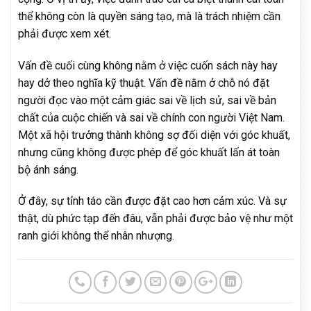
thể không còn là quyền sáng tạo, mà là trách nhiệm cần
phải được xem xét.
Vấn đề cuối cùng không nằm ở việc cuốn sách này hay
hay dở theo nghĩa kỹ thuật. Vấn đề nằm ở chỗ nó đặt
người đọc vào một cảm giác sai về lịch sử, sai về bản
chất của cuộc chiến và sai về chính con người Việt Nam.
Một xã hội trưởng thành không sợ đối diện với góc khuất,
nhưng cũng không được phép để góc khuất lấn át toàn
bộ ánh sáng.
Ở đây, sự tỉnh táo cần được đặt cao hơn cảm xúc. Và sự
thật, dù phức tạp đến đâu, vẫn phải được bảo vệ như một
ranh giới không thể nhân nhượng.