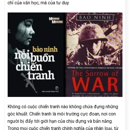
chỉ của văn học, mà của tư duy.
Không có cuộc chiến tranh nào không chứa đựng những
góc khuất. Chiến tranh là môi trường cực đoan, nơi con
người bị đẩy tới giới hạn của chịu đựng và bản năng.
Trong mọi cuộc chiến tranh chính nghĩa của nhân loại, từ