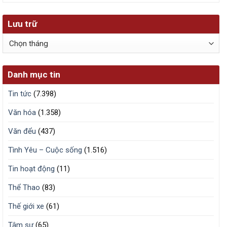
Lưu trữ
Lưu
trữ
Danh mục tin
Tin tức
(7.398)
Văn hóa
(1.358)
Văn đểu
(437)
Tình Yêu – Cuộc sống
(1.516)
Tin hoạt động
(11)
Thể Thao
(83)
Thế giới xe
(61)
Tâm sự
(65)