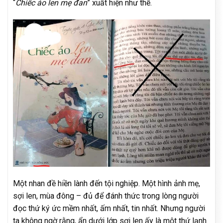
“
Chiếc áo len mẹ đan
” xuất hiện như thế.
Một nhan đề hiền lành đến tội nghiệp. Một hình ảnh mẹ,
sợi len, mùa đông – đủ để đánh thức trong lòng người
đọc thứ ký ức mềm nhất, ấm nhất, tin nhất. Nhưng người
ta không ngờ rằng, ẩn dưới lớp sợi len ấy là một thứ lạnh