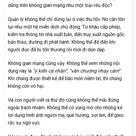
dẳng trên không gian mạng như một loại rêu độc?
Quản lý không thể chỉ dừng lại ở việc thu hồi. Nó cần tồn
tại như một hệ miễn dịch chủ động. Từ khâu cấp phép,
kiểm tra thông tin nhà xuất bản, đến truy xuất nguồn gốc
bản thảo, đường đi phát hành. Không thể để đến khi
người đọc đã bị tổn thương rồi mới đi dọn dẹp.
Không gian mạng cũng vậy. Không thể xem những nội
dung này là
“ý kiến cá nhân”, “văn chương nhạy cảm
”.
Khi chúng được thiết kế để bào mòn niềm tin, thì chúng
không còn vô hại.
Và con người viết ra thứ đó cũng không thể mãi đứng
ngoài trách nhiệm. Không thể có vùng mờ cho những kẻ
lợi dụng hình ảnh người mẹ, quê hương, sợi len, để gieo
rắc sự ngờ vực.