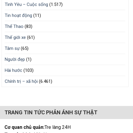
Tình Yêu – Cuộc sống
(1.517)
Tin hoạt động
(11)
Thể Thao
(83)
Thế giới xe
(61)
Tâm sự
(65)
Người đẹp
(1)
Hài hước
(103)
Chính trị – xã hội
(6.461)
TRANG TIN TỨC PHẢN ÁNH SỰ THẬT
Cơ quan chủ quản:
Tre làng 24H