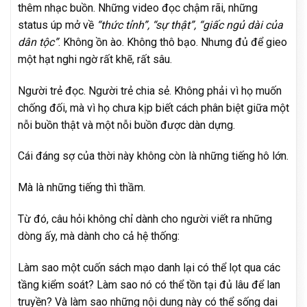
thêm nhạc buồn. Những video đọc chậm rãi, những
status úp mở về
“thức tỉnh”, “sự thật”, “giấc ngủ dài của
dân tộc”
. Không ồn ào. Không thô bạo. Nhưng đủ để gieo
một hạt nghi ngờ rất khẽ, rất sâu.
Người trẻ đọc. Người trẻ chia sẻ. Không phải vì họ muốn
chống đối, mà vì họ chưa kịp biết cách phân biệt giữa một
nỗi buồn thật và một nỗi buồn được dàn dựng.
Cái đáng sợ của thời này không còn là những tiếng hô lớn.
Mà là những tiếng thì thầm.
Từ đó, câu hỏi không chỉ dành cho người viết ra những
dòng ấy, mà dành cho cả hệ thống:
Làm sao một cuốn sách mạo danh lại có thể lọt qua các
tầng kiểm soát? Làm sao nó có thể tồn tại đủ lâu để lan
truyền? Và làm sao những nội dung này có thể sống dai