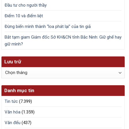
Đầu tư cho người thầy
Điểm 10 và điểm liệt
Đừng biến mình thành “loa phát lại” của tin giả
Bắt tạm giam Giám đốc Sở KH&CN tỉnh Bắc Ninh: Giữ ghế hay
giữ mình?
Lưu trữ
Lưu
trữ
Danh mục tin
Tin tức
(7.399)
Văn hóa
(1.359)
Văn đểu
(437)