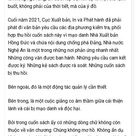
buốt, không phải của thời tiết, mà của ý đồ.
Cuối năm 2021, Cục Xuất bản, In và Phát hành đã phải
phát đi văn bản yêu cầu các địa phương kiểm tra, phối
hợp thu hồi cuốn sách này vì mạo danh Nhà Xuất bản
Hồng Đức và chứa nội dung chống phá Đảng, Nhà nước.
Nghệ An là một trong những nơi phản ứng nhanh nhất.
Những công văn được ban hành. Những yêu cầu cam kết
được ký. Những kệ sách được rà soát. Những cuốn sách
bị thu hồi.
Bên ngoài, đó là một động tác quản lý cần thiết.
Bên trong, là một cuộc giằng co âm thầm giữa cái thiện
lành và cái bị mạo danh và độc hại.
Bởi trong cuốn sách ấy có những dòng chữ không còn
thuộc về văn chương. Chúng không mơ hồ. Không ẩn dụ.