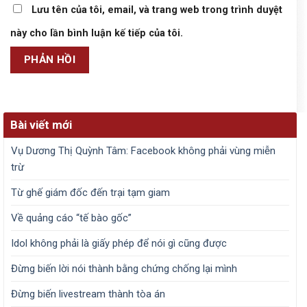
Lưu tên của tôi, email, và trang web trong trình duyệt
này cho lần bình luận kế tiếp của tôi.
Bài viết mới
Vụ Dương Thị Quỳnh Tâm: Facebook không phải vùng miễn
trừ
Từ ghế giám đốc đến trại tạm giam
Về quảng cáo “tế bào gốc”
Idol không phải là giấy phép để nói gì cũng được
Đừng biến lời nói thành bằng chứng chống lại mình
Đừng biến livestream thành tòa án