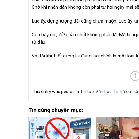
Chờ khi nhân dân không còn phải tự hỏi ngày mai sẽ
Lúc ấy, dựng tượng đài cũng chưa muộn. Lúc ấy, tư
Còn bây giờ, điều cần nhất không phải đá. Mà là ng
từ đầu.
Và đôi khi, biết dừng lại đúng lúc, chính là một loại tr
This entry was posted in
Tin tức
,
Văn hóa
,
Tình Yêu - C
Tin cùng chuyên mục: