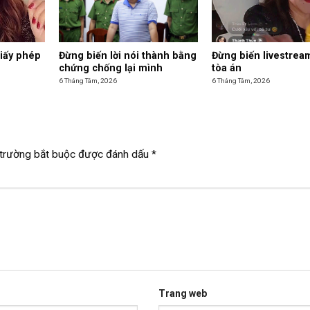
giấy phép
Đừng biến lời nói thành bằng
Đừng biến livestrea
chứng chống lại mình
tòa án
6 Tháng Tám, 2026
6 Tháng Tám, 2026
trường bắt buộc được đánh dấu
*
Trang web