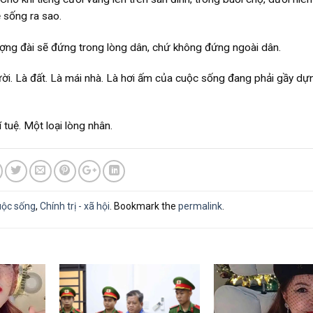
 sống ra sao.
ợng đài sẽ đứng trong lòng dân, chứ không đứng ngoài dân.
ười. Là đất. Là mái nhà. Là hơi ấm của cuộc sống đang phải gầy dựn
í tuệ. Một loại lòng nhân.
uộc sống
,
Chính trị - xã hội
. Bookmark the
permalink
.