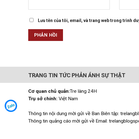
Lưu tên của tôi, email, và trang web trong trình duy
TRANG TIN TỨC PHẢN ÁNH SỰ THẬT
Cơ quan chủ quản:
Tre làng 24H
Trụ sở chính:
Việt Nam
Thông tin nội dung mời gửi về Ban Biên tập: trelan
Thông tin quảng cáo mời gửi về Email: trelangblog