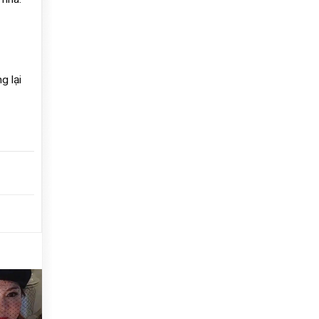
g lại