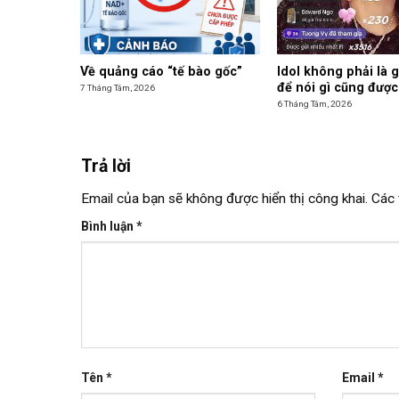
Về quảng cáo “tế bào gốc”
Idol không phải là 
để nói gì cũng được
7 Tháng Tám, 2026
6 Tháng Tám, 2026
Trả lời
Email của bạn sẽ không được hiển thị công khai.
Các 
Bình luận
*
Tên
*
Email
*