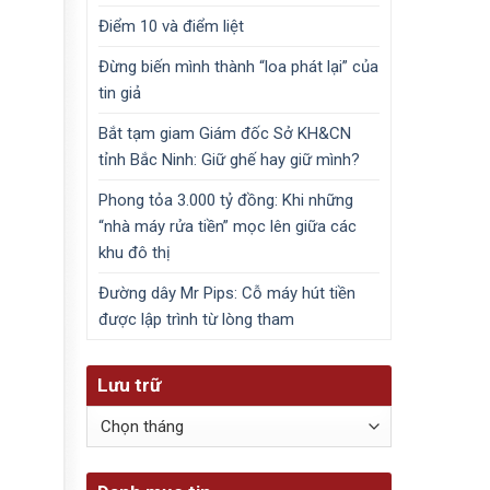
Điểm 10 và điểm liệt
Đừng biến mình thành “loa phát lại” của
tin giả
Bắt tạm giam Giám đốc Sở KH&CN
tỉnh Bắc Ninh: Giữ ghế hay giữ mình?
Phong tỏa 3.000 tỷ đồng: Khi những
“nhà máy rửa tiền” mọc lên giữa các
khu đô thị
Đường dây Mr Pips: Cỗ máy hút tiền
được lập trình từ lòng tham
Lưu trữ
Lưu
trữ