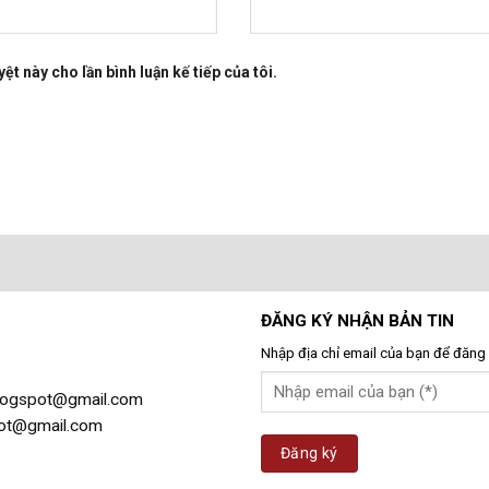
ệt này cho lần bình luận kế tiếp của tôi.
ĐĂNG KÝ NHẬN BẢN TIN
Nhập địa chỉ email của bạn để đăng 
gblogspot@gmail.com
spot@gmail.com