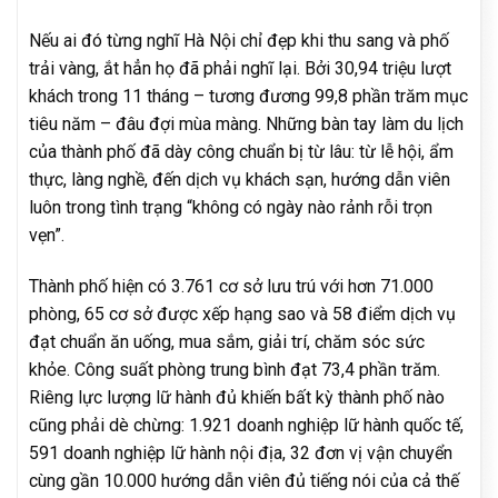
Nếu ai đó từng nghĩ Hà Nội chỉ đẹp khi thu sang và phố
trải vàng, ắt hẳn họ đã phải nghĩ lại. Bởi 30,94 triệu lượt
khách trong 11 tháng – tương đương 99,8 phần trăm mục
tiêu năm – đâu đợi mùa màng. Những bàn tay làm du lịch
của thành phố đã dày công chuẩn bị từ lâu: từ lễ hội, ẩm
thực, làng nghề, đến dịch vụ khách sạn, hướng dẫn viên
luôn trong tình trạng “không có ngày nào rảnh rỗi trọn
vẹn”.
Thành phố hiện có 3.761 cơ sở lưu trú với hơn 71.000
phòng, 65 cơ sở được xếp hạng sao và 58 điểm dịch vụ
đạt chuẩn ăn uống, mua sắm, giải trí, chăm sóc sức
khỏe. Công suất phòng trung bình đạt 73,4 phần trăm.
Riêng lực lượng lữ hành đủ khiến bất kỳ thành phố nào
cũng phải dè chừng: 1.921 doanh nghiệp lữ hành quốc tế,
591 doanh nghiệp lữ hành nội địa, 32 đơn vị vận chuyển
cùng gần 10.000 hướng dẫn viên đủ tiếng nói của cả thế