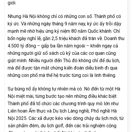
giới.
Nhưng Hà Nội không chỉ có những con số. Thành phố có
ký ức. Và những ngày tháng 9 năm nay, ký ức ấy trỗi dậy
mạnh mẽ nhờ hiệu ứng kỷ niệm 80 năm Quốc khánh. Chỉ
bốn ngày nghỉ lễ, gần 2,5 triệu khách đã tràn về. Doanh thu
4.500 tỷ đồng – gấp ba lần năm ngoái – khiến ngay cả
những người giữ sổ sách cũ kỹ của các cơ quan cũng
giật mình. Nhiều người đến Thủ đô không chỉ để du lịch,
mà để được tận mắt chứng kiến đoàn diễu binh đi qua
những con phố mà thế hệ trước từng coi là linh thiêng.
Sự bùng nổ ấy không tự nhiên mà có. Nó đến từ một Hà
Nội miệt mài, từng bước tạo nên những điều khác biệt.
Thành phố đã tổ chức các chương trình quy mô lớn như
Liên hoan Ẩm thực và Du lịch Làng nghề, Phố nghề Hà
Nội 2025. Các xã được kéo vào dòng chảy du lịch mới, từ
sản phẩm đêm, du lịch golf, đến các trải nghiệm cộng