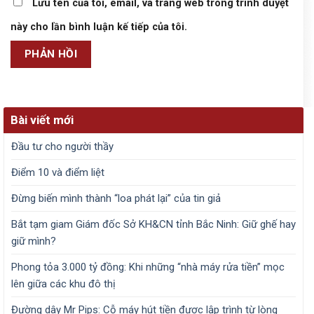
Lưu tên của tôi, email, và trang web trong trình duyệt
này cho lần bình luận kế tiếp của tôi.
Bài viết mới
Đầu tư cho người thầy
Điểm 10 và điểm liệt
Đừng biến mình thành “loa phát lại” của tin giả
Bắt tạm giam Giám đốc Sở KH&CN tỉnh Bắc Ninh: Giữ ghế hay
giữ mình?
Phong tỏa 3.000 tỷ đồng: Khi những “nhà máy rửa tiền” mọc
lên giữa các khu đô thị
Đường dây Mr Pips: Cỗ máy hút tiền được lập trình từ lòng