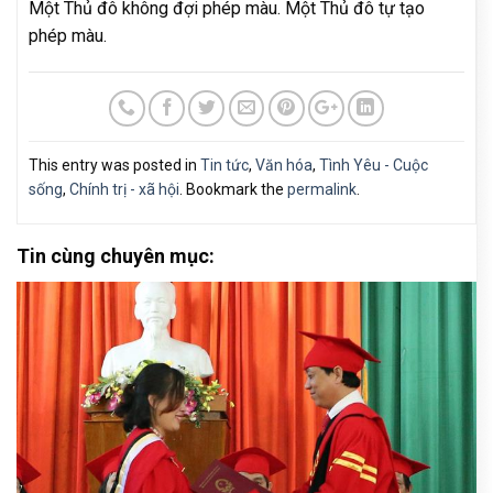
Một Thủ đô không đợi phép màu. Một Thủ đô tự tạo
phép màu.
This entry was posted in
Tin tức
,
Văn hóa
,
Tình Yêu - Cuộc
sống
,
Chính trị - xã hội
. Bookmark the
permalink
.
Tin cùng chuyên mục: