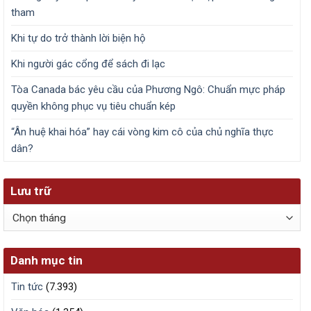
tham
Khi tự do trở thành lời biện hộ
Khi người gác cổng để sách đi lạc
Tòa Canada bác yêu cầu của Phương Ngô: Chuẩn mực pháp
quyền không phục vụ tiêu chuẩn kép
“Ân huệ khai hóa” hay cái vòng kim cô của chủ nghĩa thực
dân?
Lưu trữ
Lưu
trữ
Danh mục tin
Tin tức
(7.393)