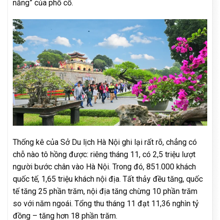
nắng” của phố cổ.
Thống kê của Sở Du lịch Hà Nội ghi lại rất rõ, chẳng có
chỗ nào tô hồng được: riêng tháng 11, có 2,5 triệu lượt
người bước chân vào Hà Nội. Trong đó, 851.000 khách
quốc tế, 1,65 triệu khách nội địa. Tất thảy đều tăng, quốc
tế tăng 25 phần trăm, nội địa tăng chừng 10 phần trăm
so với năm ngoái. Tổng thu tháng 11 đạt 11,36 nghìn tỷ
đồng – tăng hơn 18 phần trăm.