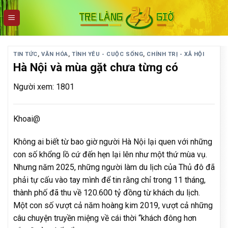
Skip
to
content
TIN TỨC
,
VĂN HÓA
,
TÌNH YÊU - CUỘC SỐNG
,
CHÍNH TRỊ - XÃ HỘI
Hà Nội và mùa gặt chưa từng có
Người xem: 1801
Khoai@
Không ai biết từ bao giờ người Hà Nội lại quen với những
con số khổng lồ cứ đến hẹn lại lên như một thứ mùa vụ.
Nhưng năm 2025, những người làm du lịch của Thủ đô đã
phải tự cấu vào tay mình để tin rằng chỉ trong 11 tháng,
thành phố đã thu về 120.600 tỷ đồng từ khách du lịch.
Một con số vượt cả năm hoàng kim 2019, vượt cả những
câu chuyện truyền miệng về cái thời “khách đông hơn