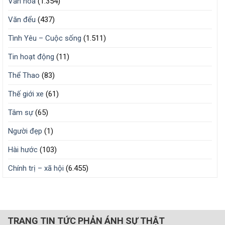
Văn hóa
(1.354)
Văn đểu
(437)
Tình Yêu – Cuộc sống
(1.511)
Tin hoạt động
(11)
Thể Thao
(83)
Thế giới xe
(61)
Tâm sự
(65)
Người đẹp
(1)
Hài hước
(103)
Chính trị – xã hội
(6.455)
TRANG TIN TỨC PHẢN ÁNH SỰ THẬT