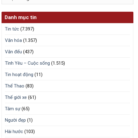
trữ
Danh mục tin
Tin tức
(7.397)
Văn hóa
(1.357)
Văn đểu
(437)
Tình Yêu – Cuộc sống
(1.515)
Tin hoạt động
(11)
Thể Thao
(83)
Thế giới xe
(61)
Tâm sự
(65)
Người đẹp
(1)
Hài hước
(103)