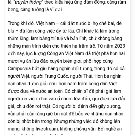
là
“truyền thông
” theo kiểu hiệu ứng đám đông: càng rùm
beng, càng tưởng là vĩ đại.
Trong khi đó, Việt Nam – cái đất nước bị họ chê bai, dè
bỉu – đã làm công việc ấy từ lâu. Chỉ khác là làm trong
thầm lặng, làm bằng trí tuệ và bản lĩnh, chứ không bằng
những màn trình diễn cho thiên hạ trầm trồ. Từ năm 2023
đến nay, lực lượng Công an Việt Nam đã triệt phá hơn hai
mươi vụ án lừa đảo xuyên biên giới, phối hợp cùng
Campuchia bắt giữ hàng nghìn đối tượng, trong đó có cả
người Việt, người Trung Quốc, người Thái. Hơn ba nghìn
nạn nhân được giải cứu, hơn năm trăm công dân Việt
được đưa về nước an toàn. Có chiến sĩ đã phải giả làm
người xin việc, chui vào ổ nhóm lừa đảo, gọi điện lừa đảo
giả, chịu đòn roi thật. Có người bị đánh đến gãy xương,
vẫn phải cắn răng giữ bí mật để bảo vệ những nạn nhân
còn bị nhốt bên trong. Nhưng những việc đó không lên
mạng, không livestream, không phỏng vấn. Bởi nghề an