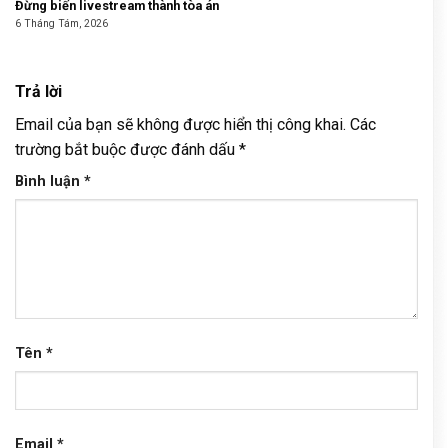
Đừng biến livestream thành tòa án
6 Tháng Tám, 2026
Trả lời
Email của bạn sẽ không được hiển thị công khai.
Các
trường bắt buộc được đánh dấu
*
Bình luận
*
Tên
*
Email
*