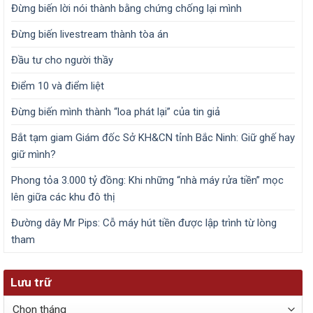
Đừng biến lời nói thành bằng chứng chống lại mình
Đừng biến livestream thành tòa án
Đầu tư cho người thầy
Điểm 10 và điểm liệt
Đừng biến mình thành “loa phát lại” của tin giả
Bắt tạm giam Giám đốc Sở KH&CN tỉnh Bắc Ninh: Giữ ghế hay
giữ mình?
Phong tỏa 3.000 tỷ đồng: Khi những “nhà máy rửa tiền” mọc
lên giữa các khu đô thị
Đường dây Mr Pips: Cỗ máy hút tiền được lập trình từ lòng
tham
Lưu trữ
Lưu