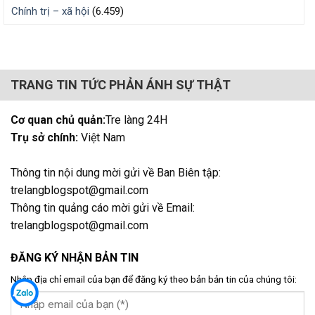
Chính trị – xã hội
(6.459)
TRANG TIN TỨC PHẢN ÁNH SỰ THẬT
Cơ quan chủ quản:
Tre làng 24H
Trụ sở chính:
Việt Nam
Thông tin nội dung mời gửi về Ban Biên tập:
trelangblogspot@gmail.com
Thông tin quảng cáo mời gửi về Email:
trelangblogspot@gmail.com
ĐĂNG KÝ NHẬN BẢN TIN
Nhập địa chỉ email của bạn để đăng ký theo bản bản tin của chúng tôi: