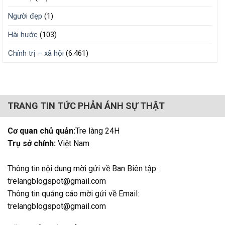
Người đẹp
(1)
Hài hước
(103)
Chính trị – xã hội
(6.461)
TRANG TIN TỨC PHẢN ÁNH SỰ THẬT
Cơ quan chủ quản:
Tre làng 24H
Trụ sở chính:
Việt Nam
Thông tin nội dung mời gửi về Ban Biên tập:
trelangblogspot@gmail.com
Thông tin quảng cáo mời gửi về Email:
trelangblogspot@gmail.com