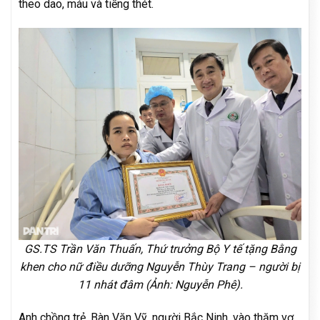
theo dao, máu và tiếng thét.
GS.TS Trần Văn Thuấn, Thứ trưởng Bộ Y tế tặng Bằng
khen cho nữ điều dưỡng Nguyễn Thùy Trang – người bị
11 nhát đâm (Ảnh: Nguyễn Phê).
Anh chồng trẻ, Bàn Văn Vỹ, người Bắc Ninh, vào thăm vợ