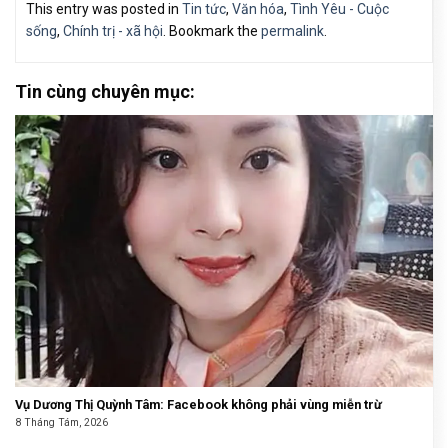
This entry was posted in
Tin tức
,
Văn hóa
,
Tình Yêu - Cuộc
sống
,
Chính trị - xã hội
. Bookmark the
permalink
.
Tin cùng chuyên mục:
Vụ Dương Thị Quỳnh Tâm: Facebook không phải vùng miễn trừ
8 Tháng Tám, 2026