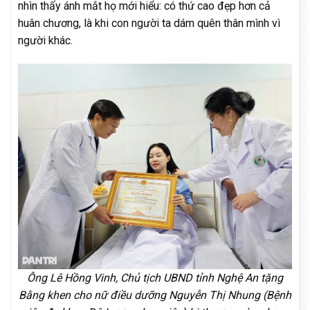
nhìn thấy ánh mắt họ mới hiểu: có thứ cao đẹp hơn cả
huân chương, là khi con người ta dám quên thân mình vì
người khác.
Ông Lê Hồng Vinh, Chủ tịch UBND tỉnh Nghệ An tặng
Bằng khen cho nữ điều dưỡng Nguyễn Thị Nhung (Bệnh