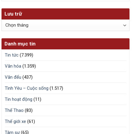
Lưu trữ
Lưu
trữ
Danh mục tin
Tin tức
(7.399)
Văn hóa
(1.359)
Văn đểu
(437)
Tình Yêu – Cuộc sống
(1.517)
Tin hoạt động
(11)
Thể Thao
(83)
Thế giới xe
(61)
Tâm sự
(65)