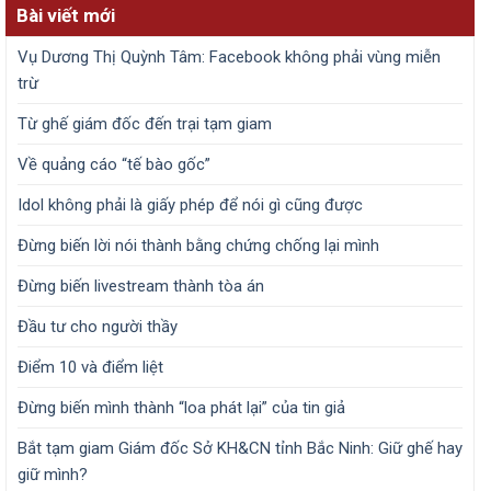
Bài viết mới
Vụ Dương Thị Quỳnh Tâm: Facebook không phải vùng miễn
trừ
Từ ghế giám đốc đến trại tạm giam
Về quảng cáo “tế bào gốc”
Idol không phải là giấy phép để nói gì cũng được
Đừng biến lời nói thành bằng chứng chống lại mình
Đừng biến livestream thành tòa án
Đầu tư cho người thầy
Điểm 10 và điểm liệt
Đừng biến mình thành “loa phát lại” của tin giả
Bắt tạm giam Giám đốc Sở KH&CN tỉnh Bắc Ninh: Giữ ghế hay
giữ mình?