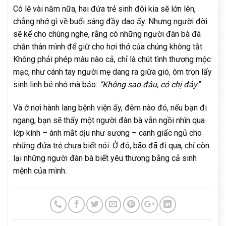
Có lẽ vài năm nữa, hai đứa trẻ sinh đôi kia sẽ lớn lên,
chẳng nhớ gì về buổi sáng đầy dao ấy. Nhưng người đời
sẽ kể cho chúng nghe, rằng có những người đàn bà đã
chắn thân mình để giữ cho hơi thở của chúng không tắt.
Không phải phép màu nào cả, chỉ là chút tình thương mộc
mạc, như cánh tay người mẹ dang ra giữa gió, ôm trọn lấy
sinh linh bé nhỏ mà bảo:
“Không sao đâu, có chị đây
.”
Và ở nơi hành lang bệnh viện ấy, đêm nào đó, nếu bạn đi
ngang, bạn sẽ thấy một người đàn bà vẫn ngồi nhìn qua
lớp kính – ánh mắt dịu như sương – canh giấc ngủ cho
những đứa trẻ chưa biết nói. Ở đó, bão đã đi qua, chỉ còn
lại những người đàn bà biết yêu thương bằng cả sinh
mệnh của mình.