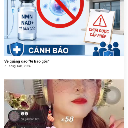
Về quảng cáo “tế bào gốc”
7 Tháng Tám, 2026