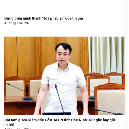
Đừng biến mình thành “loa phát lại” của tin giả
4 Tháng Tám, 2026
Bắt tạm giam Giám đốc Sở KH&CN tỉnh Bắc Ninh: Giữ ghế hay giữ
mình?