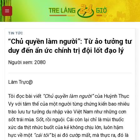
Skip
to
content
TIN TỨC
“Chủ quyền làm người”: Từ ảo tưởng tư
duy đến ẩn ức chính trị đội lốt đạo lý
Người xem: 2080
Lâm Trực@
Tôi đọc bài viết
“Chủ quyền làm người”
của Huỳnh Thục
Vy với tâm thế của một người từng chứng kiến bao nhiêu
trào lưu tư tưởng du nhập vào Việt Nam như những cơn
sốt trái mùa. Sốt, rồi nguội. Cái còn lại chỉ là mùi thuốc
xức da thịt nhức buốt của kẻ không chịu lớn, luôn hậm
hực về một
“cái tôi”
bị ai đó cướp mất, mà thực ra, đó là