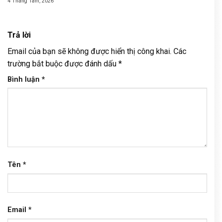
4 Tháng Tám, 2026
Trả lời
Email của bạn sẽ không được hiển thị công khai.
Các
trường bắt buộc được đánh dấu
*
Bình luận
*
Tên
*
Email
*