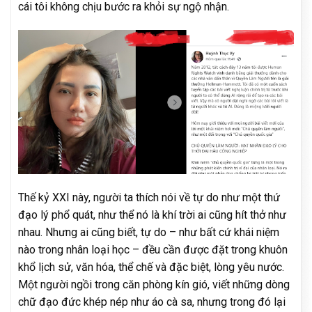
cái tôi không chịu bước ra khỏi sự ngộ nhận.
Thế kỷ XXI này, người ta thích nói về tự do như một thứ
đạo lý phổ quát, như thể nó là khí trời ai cũng hít thở như
nhau. Nhưng ai cũng biết, tự do – như bất cứ khái niệm
nào trong nhân loại học – đều cần được đặt trong khuôn
khổ lịch sử, văn hóa, thể chế và đặc biệt, lòng yêu nước.
Một người ngồi trong căn phòng kín gió, viết những dòng
chữ đạo đức khép nép như áo cà sa, nhưng trong đó lại