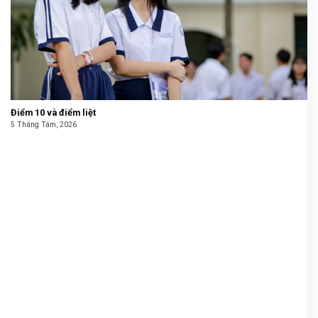
Điểm 10 và điểm liệt
5 Tháng Tám, 2026