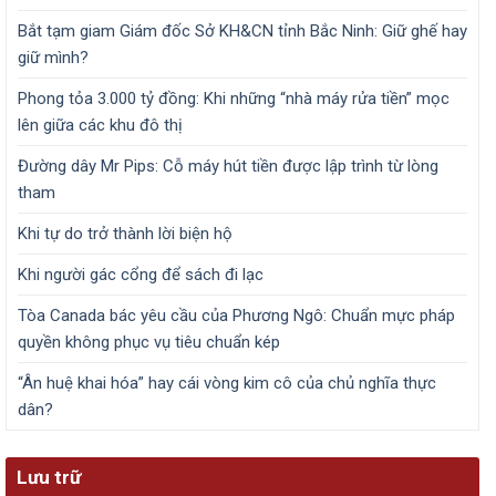
Bắt tạm giam Giám đốc Sở KH&CN tỉnh Bắc Ninh: Giữ ghế hay
giữ mình?
Phong tỏa 3.000 tỷ đồng: Khi những “nhà máy rửa tiền” mọc
lên giữa các khu đô thị
Đường dây Mr Pips: Cỗ máy hút tiền được lập trình từ lòng
tham
Khi tự do trở thành lời biện hộ
Khi người gác cổng để sách đi lạc
Tòa Canada bác yêu cầu của Phương Ngô: Chuẩn mực pháp
quyền không phục vụ tiêu chuẩn kép
“Ân huệ khai hóa” hay cái vòng kim cô của chủ nghĩa thực
dân?
Lưu trữ