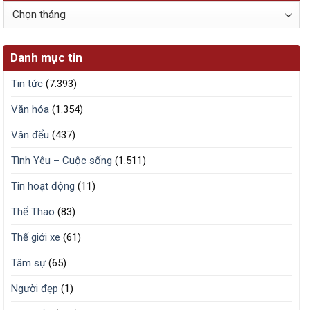
Lưu
trữ
Danh mục tin
Tin tức
(7.393)
Văn hóa
(1.354)
Văn đểu
(437)
Tình Yêu – Cuộc sống
(1.511)
Tin hoạt động
(11)
Thể Thao
(83)
Thế giới xe
(61)
Tâm sự
(65)
Người đẹp
(1)