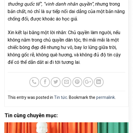
thưởng quốc tế”, “vinh danh nhân quyền”,
nhưng trong
bản chất, nó chỉ là sự tiếp nối dai dẳng của một bản năng
chống đối, được khoác áo học giả.
Xin kết lại bằng một lời nhắn: Chủ quyền làm người, nếu
không nằm trong chủ quyền dân tộc, thì mãi mãi là một
chiếc bóng đẹp đẽ nhưng hư vô, bay lơ lửng giữa trời,
không gốc rễ, không quê hương, và không đủ độ tin cậy
để có thể dẫn dắt ai đi tới tương lai.
This entry was posted in
Tin tức
. Bookmark the
permalink
.
Tin cùng chuyên mục: