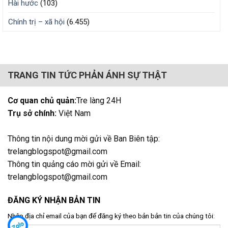
Hài hước
(103)
Chính trị – xã hội
(6.455)
TRANG TIN TỨC PHẢN ÁNH SỰ THẬT
Cơ quan chủ quản:
Tre làng 24H
Trụ sở chính:
Việt Nam
Thông tin nội dung mời gửi về Ban Biên tập:
trelangblogspot@gmail.com
Thông tin quảng cáo mời gửi về Email:
trelangblogspot@gmail.com
ĐĂNG KÝ NHẬN BẢN TIN
Nhập địa chỉ email của bạn để đăng ký theo bản bản tin của chúng tôi: