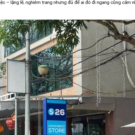
iệc – lặng lẽ, nghiêm trang nhưng đủ để ai đó đi ngang cũng cảm 