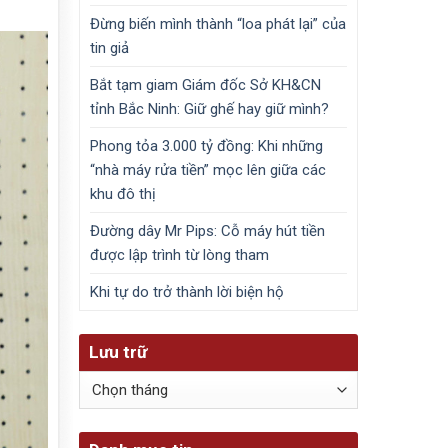
Đừng biến mình thành “loa phát lại” của
tin giả
Bắt tạm giam Giám đốc Sở KH&CN
tỉnh Bắc Ninh: Giữ ghế hay giữ mình?
Phong tỏa 3.000 tỷ đồng: Khi những
“nhà máy rửa tiền” mọc lên giữa các
khu đô thị
Đường dây Mr Pips: Cỗ máy hút tiền
được lập trình từ lòng tham
Khi tự do trở thành lời biện hộ
Lưu trữ
Lưu
trữ