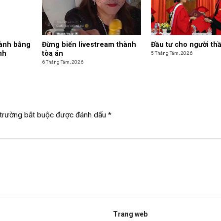
hành bằng
Đừng biến livestream thành
Đầu tư cho người th
nh
tòa án
5 Tháng Tám, 2026
6 Tháng Tám, 2026
trường bắt buộc được đánh dấu
*
Trang web