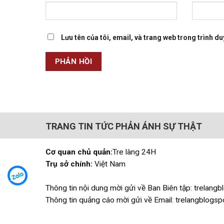
Lưu tên của tôi, email, và trang web trong trình duy
TRANG TIN TỨC PHẢN ÁNH SỰ THẬT
Cơ quan chủ quản:
Tre làng 24H
Trụ sở chính:
Việt Nam
Thông tin nội dung mời gửi về Ban Biên tập: trelan
Thông tin quảng cáo mời gửi về Email: trelangblog