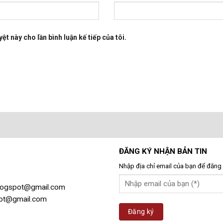
ệt này cho lần bình luận kế tiếp của tôi.
ĐĂNG KÝ NHẬN BẢN TIN
Nhập địa chỉ email của bạn để đăng 
gblogspot@gmail.com
spot@gmail.com