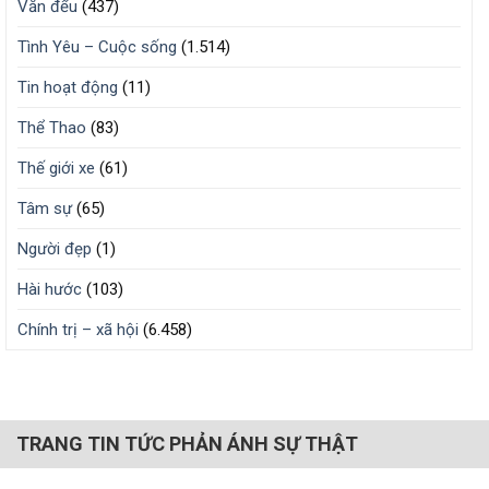
Văn đểu
(437)
Tình Yêu – Cuộc sống
(1.514)
Tin hoạt động
(11)
Thể Thao
(83)
Thế giới xe
(61)
Tâm sự
(65)
Người đẹp
(1)
Hài hước
(103)
Chính trị – xã hội
(6.458)
TRANG TIN TỨC PHẢN ÁNH SỰ THẬT