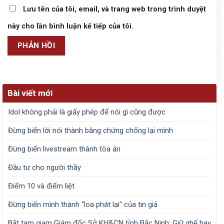
Lưu tên của tôi, email, và trang web trong trình duyệt
này cho lần bình luận kế tiếp của tôi.
Bài viết mới
Idol không phải là giấy phép để nói gì cũng được
Đừng biến lời nói thành bằng chứng chống lại mình
Đừng biến livestream thành tòa án
Đầu tư cho người thầy
Điểm 10 và điểm liệt
Đừng biến mình thành “loa phát lại” của tin giả
Bắt tạm giam Giám đốc Sở KH&CN tỉnh Bắc Ninh: Giữ ghế hay