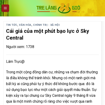
Skip
to
content
TIN TỨC
,
VĂN HÓA
,
CHÍNH TRỊ - XÃ HỘI
Cái giá của một phút bạo lực ở Sky
Central
Người xem: 1738
Lâm Trực@
Trong một cộng đồng dân cư, những va chạm đời thường
là điều không thể tránh khỏi. Nhưng có một ranh giới mà
bất kỳ ai cũng phải tự ý thức để không bước qua: đó là
sử dụng bạo lực như một cách giải quyết mâu thuẫn. Sự
kiện xảy ra tại chung cư Sky Central ngày 9 tháng 8 vừa
qua là một minh chứng rõ ràng cho việc vượt qua ranh