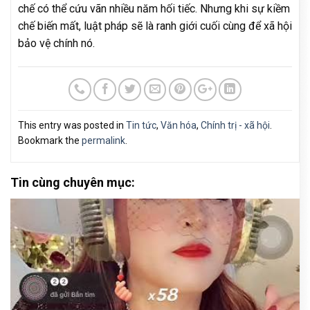
chế có thể cứu vãn nhiều năm hối tiếc. Nhưng khi sự kiềm
chế biến mất, luật pháp sẽ là ranh giới cuối cùng để xã hội
bảo vệ chính nó.
This entry was posted in
Tin tức
,
Văn hóa
,
Chính trị - xã hội
.
Bookmark the
permalink
.
Tin cùng chuyên mục: