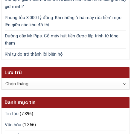
giữ mình?
Phong tỏa 3.000 tỷ đồng: Khi những “nhà máy rửa tiền” mọc
lên giữa các khu đô thị
Đường dây Mr Pips: Cỗ máy hút tiền được lập trình từ lòng
tham
Khi tự do trở thành lời biện hộ
Lưu trữ
Lưu
trữ
Danh mục tin
Tin tức
(7.396)
Văn hóa
(1.356)