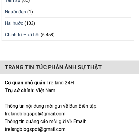
Tâm sự
(65)
Người đẹp
(1)
Hài hước
(103)
Chính trị – xã hội
(6.458)
TRANG TIN TỨC PHẢN ÁNH SỰ THẬT
Cơ quan chủ quản:
Tre làng 24H
Trụ sở chính:
Việt Nam
Thông tin nội dung mời gửi về Ban Biên tập:
trelangblogspot@gmail.com
Thông tin quảng cáo mời gửi về Email:
trelangblogspot@gmail.com