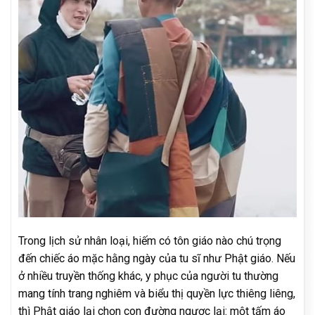
Trong lịch sử nhân loại, hiếm có tôn giáo nào chú trọng
đến chiếc áo mặc hằng ngày của tu sĩ như Phật giáo. Nếu
ở nhiều truyền thống khác, y phục của người tu thường
mang tính trang nghiêm và biểu thị quyền lực thiêng liêng,
thì Phật giáo lại chọn con đường ngược lại: một tấm áo