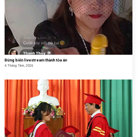
Đừng biến livestream thành tòa án
6 Tháng Tám, 2026