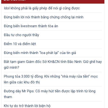
Idol không phải là giấy phép để nói gì cũng được
Đừng biến lời nói thành bằng chứng chống lại mình
Đừng biến livestream thành tòa án
Đầu tư cho người thầy
Điểm 10 và điểm liệt
Đừng biến mình thành “loa phát lại” của tin giả
Bắt tạm giam Giám đốc Sở KH&CN tỉnh Bắc Ninh: Giữ ghế hay
giữ mình?
Phong tỏa 3.000 tỷ đồng: Khi những “nhà máy rửa tiền” mọc
lên giữa các khu đô thị
Đường dây Mr Pips: Cỗ máy hút tiền được lập trình từ lòng
tham
Khi tự do trở thành lời biện hộ