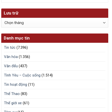
Lưu trữ
Lưu
trữ
Danh mục tin
Tin tức
(7.396)
Văn hóa
(1.356)
Văn đểu
(437)
Tình Yêu – Cuộc sống
(1.514)
Tin hoạt động
(11)
Thể Thao
(83)
Thế giới xe
(61)