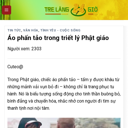
Skip
to
content
TIN TỨC
,
VĂN HÓA
,
TÌNH YÊU - CUỘC SỐNG
Áo phấn tảo trong triết lý Phật giáo
Người xem: 2303
Cuteo@
Trong Phật giáo, chiếc áo phấn tảo – tấm y được khâu từ
những mảnh vải vụn bỏ đi – không chỉ là trang phục tu
hành. Nó là biểu tượng sống động cho tinh thần buông bỏ,
bình đẳng và chuyển hóa, nhắc nhở con người đi tìm sự
thanh tịnh nơi nội tâm.