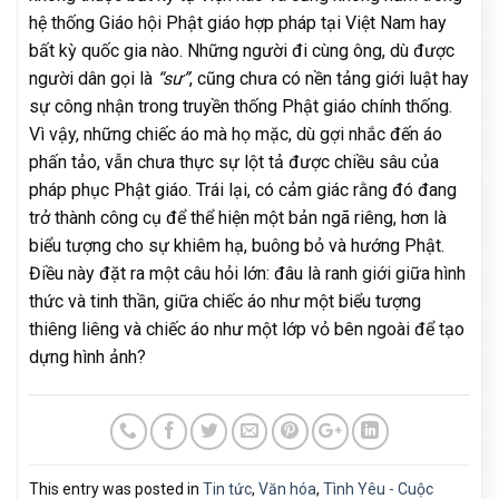
hệ thống Giáo hội Phật giáo hợp pháp tại Việt Nam hay
bất kỳ quốc gia nào. Những người đi cùng ông, dù được
người dân gọi là
“sư”
, cũng chưa có nền tảng giới luật hay
sự công nhận trong truyền thống Phật giáo chính thống.
Vì vậy, những chiếc áo mà họ mặc, dù gợi nhắc đến áo
phấn tảo, vẫn chưa thực sự lột tả được chiều sâu của
pháp phục Phật giáo. Trái lại, có cảm giác rằng đó đang
trở thành công cụ để thể hiện một bản ngã riêng, hơn là
biểu tượng cho sự khiêm hạ, buông bỏ và hướng Phật.
Điều này đặt ra một câu hỏi lớn: đâu là ranh giới giữa hình
thức và tinh thần, giữa chiếc áo như một biểu tượng
thiêng liêng và chiếc áo như một lớp vỏ bên ngoài để tạo
dựng hình ảnh?
This entry was posted in
Tin tức
,
Văn hóa
,
Tình Yêu - Cuộc