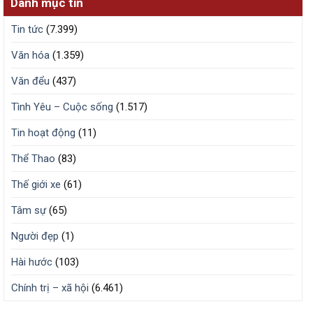
Danh mục tin
Tin tức
(7.399)
Văn hóa
(1.359)
Văn đểu
(437)
Tình Yêu – Cuộc sống
(1.517)
Tin hoạt động
(11)
Thể Thao
(83)
Thế giới xe
(61)
Tâm sự
(65)
Người đẹp
(1)
Hài hước
(103)
Chính trị – xã hội
(6.461)