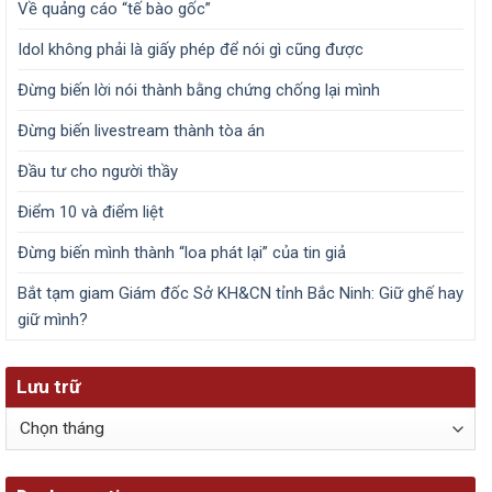
Về quảng cáo “tế bào gốc”
Idol không phải là giấy phép để nói gì cũng được
Đừng biến lời nói thành bằng chứng chống lại mình
Đừng biến livestream thành tòa án
Đầu tư cho người thầy
Điểm 10 và điểm liệt
Đừng biến mình thành “loa phát lại” của tin giả
Bắt tạm giam Giám đốc Sở KH&CN tỉnh Bắc Ninh: Giữ ghế hay
giữ mình?
Lưu trữ
Lưu
trữ