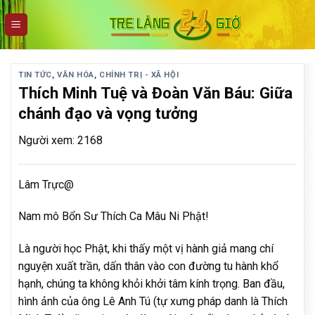
Skip
to
content
TIN TỨC
,
VĂN HÓA
,
CHÍNH TRỊ - XÃ HỘI
Thích Minh Tuệ và Đoàn Văn Báu: Giữa
chánh đạo và vọng tưởng
Người xem: 2168
Lâm Trực@
Nam mô Bổn Sư Thích Ca Mâu Ni Phật!
Là người học Phật, khi thấy một vị hành giả mang chí
nguyện xuất trần, dấn thân vào con đường tu hành khổ
hạnh, chúng ta không khỏi khởi tâm kính trọng. Ban đầu,
hình ảnh của ông Lê Anh Tú (tự xưng pháp danh là Thích