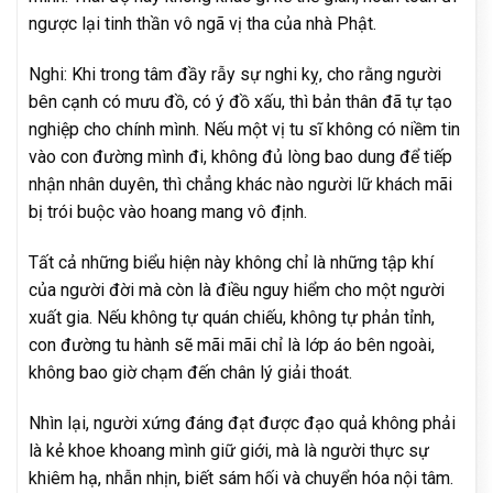
ngược lại tinh thần vô ngã vị tha của nhà Phật.
Nghi: Khi trong tâm đầy rẫy sự nghi kỵ, cho rằng người
bên cạnh có mưu đồ, có ý đồ xấu, thì bản thân đã tự tạo
nghiệp cho chính mình. Nếu một vị tu sĩ không có niềm tin
vào con đường mình đi, không đủ lòng bao dung để tiếp
nhận nhân duyên, thì chẳng khác nào người lữ khách mãi
bị trói buộc vào hoang mang vô định.
Tất cả những biểu hiện này không chỉ là những tập khí
của người đời mà còn là điều nguy hiểm cho một người
xuất gia. Nếu không tự quán chiếu, không tự phản tỉnh,
con đường tu hành sẽ mãi mãi chỉ là lớp áo bên ngoài,
không bao giờ chạm đến chân lý giải thoát.
Nhìn lại, người xứng đáng đạt được đạo quả không phải
là kẻ khoe khoang mình giữ giới, mà là người thực sự
khiêm hạ, nhẫn nhịn, biết sám hối và chuyển hóa nội tâm.