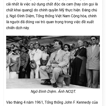
cãi nhất là việc sử dụng chất độc da cam (hay còn gọi là
chất khai quang) do chính quyền Mỹ thực hiện. Đáng chú
ý, Ngô Đình Diệm, Tổng thống Việt Nam Cộng hòa, chính
là người đã đóng vai trò quan trọng trong việc đề xuất
chiến dịch này.
Ngô Đình Diệm. Ảnh NCQT.
Vào tháng 4 năm 1961, Tổng thống John F. Kennedy của