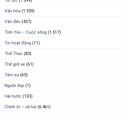
Tin tức
(7.399)
Văn hóa
(1.359)
Văn đểu
(437)
Tình Yêu – Cuộc sống
(1.517)
Tin hoạt động
(11)
Thể Thao
(83)
Thế giới xe
(61)
Tâm sự
(65)
Người đẹp
(1)
Hài hước
(103)
Chính trị – xã hội
(6.461)