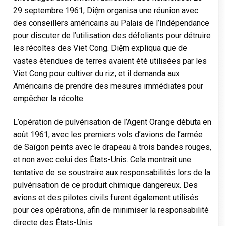
29 septembre 1961, Diệm organisa une réunion avec
des conseillers américains au Palais de l’Indépendance
pour discuter de l’utilisation des défoliants pour détruire
les récoltes des Viet Cong. Diệm expliqua que de
vastes étendues de terres avaient été utilisées par les
Viet Cong pour cultiver du riz, et il demanda aux
Américains de prendre des mesures immédiates pour
empêcher la récolte.
L’opération de pulvérisation de l’Agent Orange débuta en
août 1961, avec les premiers vols d’avions de l’armée
de Saïgon peints avec le drapeau à trois bandes rouges,
et non avec celui des États-Unis. Cela montrait une
tentative de se soustraire aux responsabilités lors de la
pulvérisation de ce produit chimique dangereux. Des
avions et des pilotes civils furent également utilisés
pour ces opérations, afin de minimiser la responsabilité
directe des États-Unis.