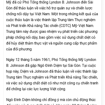
Mỹ đã cử Phó Tổng thống Lyndon B. Johnson đến Sài
Gòn để thảo luận về việc hỗ trợ quân sự và chiến lược
chống nổi dậy tại Việt Nam. Một trong những kết quả của
cuộc thảo luận là việc thành lập Trung tâm Thực nghiệm
và Phát triển Khả năng Tác chiến (CDTC) Mỹ-Việt Nam.
Trung tâm này được giao nhiệm vụ phát triển các phương
pháp chống nổi dậy, bao gồm việc sử dụng chất diệt cỏ
để hủy diệt thảm thực vật và nguồn cung cấp thực phẩm
của đối phương.
Ngày 12 tháng 5 năm 1961, Phó Tổng thống Mỹ Lyndon
B. Johnson đã gặp Ngô Đình Diệm tại Sài Gòn. Tại cuộc
họp này, Diệm và Johnson đã thảo luận về việc thành lập
Trung tâm Thực nghiệm và Phát triển Khả năng Tác chiến,
và việc sử dụng chất diệt cỏ như một công cụ chiến tranh
để chống lại các lực lượng Việt cộng.
Ngô Đình Diệm không chỉ đồng ý mà còn chủ động thúc