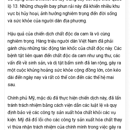
lộ 13. Những chuyến bay phun rải này đã khiến nhiều khu
vực bị hủy hoại, ảnh hưởng nghiêm trọng đến đời sống
và sức khỏe của người dân địa phương.
Hậu quả của chiến dịch chất độc da cam là vô cùng
nghiêm trọng. Hàng triệu người dân Việt Nam đã phải
gánh chịu những tác động tàn khốc của chất độc này. Các
bệnh tật liên quan đến chất độc da cam như ung thư, các
vấn đề về sinh sản, và dị tật bẩm sinh đã lan rộng, gây ra
một cuộc khủng hoảng sức khỏe cộng đồng lớn, còn kéo
dài đến ngày nay và rất có thể còn đến các thế hệ mai
sau.
Chính phủ Mỹ, mặc dù đã thực hiện chiến dịch này, đã lẩn
tránh trách nhiệm bằng cách viện dẫn các luật lệ và quy
định bảo vệ các công ty sản xuất hóa chất khỏi các vụ
kiện. Mỹ đã đổ lỗi cho các công ty sản xuất hóa chất thay
vì thừa nhận trách nhiệm của chính mình trong việc gây ra