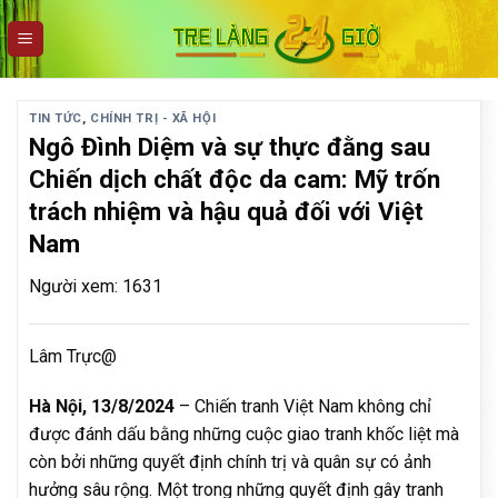
Skip
to
content
TIN TỨC
,
CHÍNH TRỊ - XÃ HỘI
Ngô Đình Diệm và sự thực đằng sau
Chiến dịch chất độc da cam: Mỹ trốn
trách nhiệm và hậu quả đối với Việt
Nam
Người xem: 1631
Lâm Trực@
Hà Nội, 13/8/2024
– Chiến tranh Việt Nam không chỉ
được đánh dấu bằng những cuộc giao tranh khốc liệt mà
còn bởi những quyết định chính trị và quân sự có ảnh
hưởng sâu rộng. Một trong những quyết định gây tranh