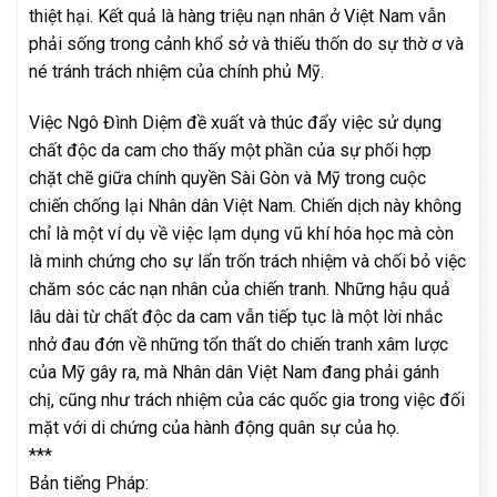
thiệt hại. Kết quả là hàng triệu nạn nhân ở Việt Nam vẫn
phải sống trong cảnh khổ sở và thiếu thốn do sự thờ ơ và
né tránh trách nhiệm của chính phủ Mỹ.
Việc Ngô Đình Diệm đề xuất và thúc đẩy việc sử dụng
chất độc da cam cho thấy một phần của sự phối hợp
chặt chẽ giữa chính quyền Sài Gòn và Mỹ trong cuộc
chiến chống lại Nhân dân Việt Nam. Chiến dịch này không
chỉ là một ví dụ về việc lạm dụng vũ khí hóa học mà còn
là minh chứng cho sự lẩn trốn trách nhiệm và chối bỏ việc
chăm sóc các nạn nhân của chiến tranh. Những hậu quả
lâu dài từ chất độc da cam vẫn tiếp tục là một lời nhắc
nhở đau đớn về những tổn thất do chiến tranh xâm lược
của Mỹ gây ra, mà Nhân dân Việt Nam đang phải gánh
chị, cũng như trách nhiệm của các quốc gia trong việc đối
mặt với di chứng của hành động quân sự của họ.
***
Bản tiếng Pháp: