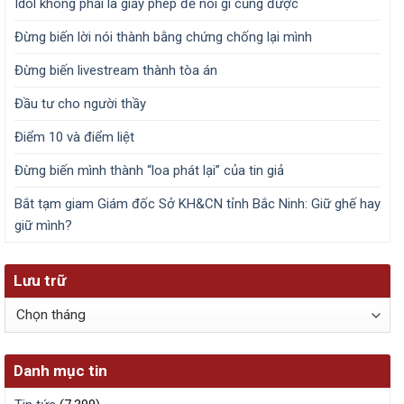
Idol không phải là giấy phép để nói gì cũng được
Đừng biến lời nói thành bằng chứng chống lại mình
Đừng biến livestream thành tòa án
Đầu tư cho người thầy
Điểm 10 và điểm liệt
Đừng biến mình thành “loa phát lại” của tin giả
Bắt tạm giam Giám đốc Sở KH&CN tỉnh Bắc Ninh: Giữ ghế hay
giữ mình?
Lưu trữ
Lưu
trữ
Danh mục tin