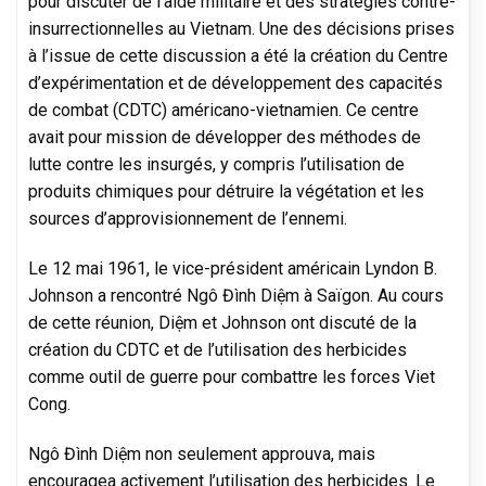
pour discuter de l’aide militaire et des stratégies contre-
insurrectionnelles au Vietnam. Une des décisions prises
à l’issue de cette discussion a été la création du Centre
d’expérimentation et de développement des capacités
de combat (CDTC) américano-vietnamien. Ce centre
avait pour mission de développer des méthodes de
lutte contre les insurgés, y compris l’utilisation de
produits chimiques pour détruire la végétation et les
sources d’approvisionnement de l’ennemi.
Le 12 mai 1961, le vice-président américain Lyndon B.
Johnson a rencontré Ngô Đình Diệm à Saïgon. Au cours
de cette réunion, Diệm et Johnson ont discuté de la
création du CDTC et de l’utilisation des herbicides
comme outil de guerre pour combattre les forces Viet
Cong.
Ngô Đình Diệm non seulement approuva, mais
encouragea activement l’utilisation des herbicides. Le