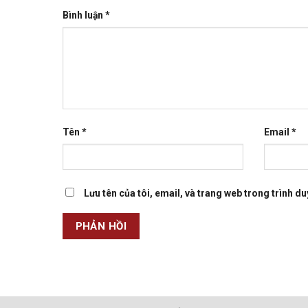
Bình luận
*
Tên
*
Email
*
Lưu tên của tôi, email, và trang web trong trình duy