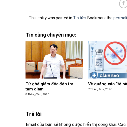
This entry was posted in
Tin tức
. Bookmark the
permal
Tin cùng chuyên mục:
Từ ghế giám đốc đến trại
Về quảng cáo “tế b
tạm giam
7 Tháng Tám, 2026
8 Tháng Tám, 2026
Trả lời
Email của bạn sẽ không được hiển thị công khai.
Các 