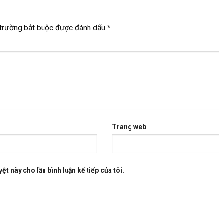
trường bắt buộc được đánh dấu
*
Trang web
ệt này cho lần bình luận kế tiếp của tôi.