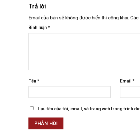
Trả lời
Email của bạn sẽ không được hiển thị công khai.
Các 
Bình luận
*
Tên
*
Email
*
Lưu tên của tôi, email, và trang web trong trình duy