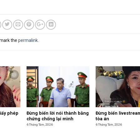
kmark the
permalink
.
giấy phép
Đừng biến lời nói thành bằng
Đừng biến livestrea
chứng chống lại mình
tòa án
6 Tháng Tám, 2026
6 Tháng Tám, 2026