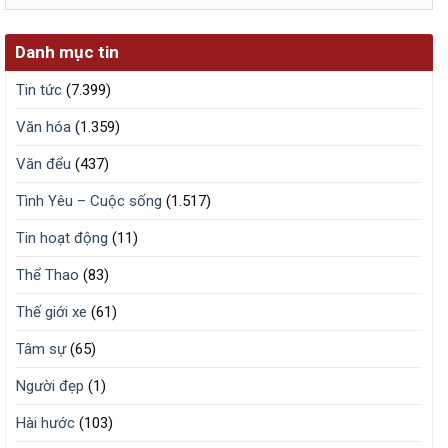
trữ
Danh mục tin
Tin tức
(7.399)
Văn hóa
(1.359)
Văn đểu
(437)
Tình Yêu – Cuộc sống
(1.517)
Tin hoạt động
(11)
Thể Thao
(83)
Thế giới xe
(61)
Tâm sự
(65)
Người đẹp
(1)
Hài hước
(103)