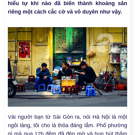
hiểu tự khi nào đã biến thành khoảng sân
riêng một cách cắc cớ và vô duyên như vậy.
Vài người bạn từ Sài Gòn ra, nói Hà Nội là một
ngôi làng, tôi cho là thỏa đáng lắm. Phố phường
gì mà qua 12h đêm đã đèn mờ và hun hút thâm