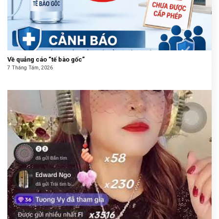
Về quảng cáo “tế bào gốc”
7 Tháng Tám, 2026