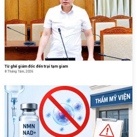
Từ ghế giám đốc đến trại tạm giam
8 Tháng Tám, 2026