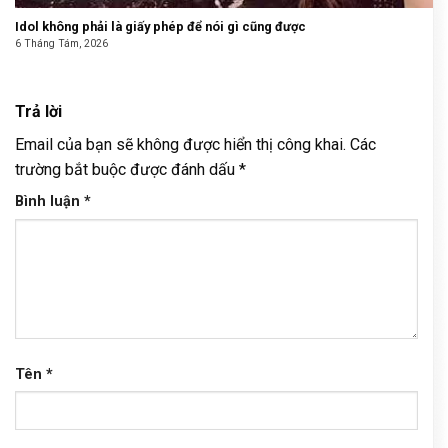
Idol không phải là giấy phép để nói gì cũng được
6 Tháng Tám, 2026
Trả lời
Email của bạn sẽ không được hiển thị công khai.
Các
trường bắt buộc được đánh dấu
*
Bình luận
*
Tên
*