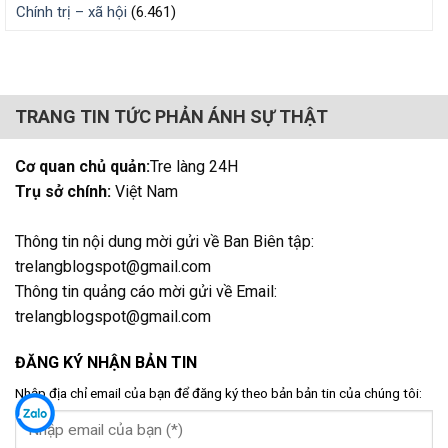
Chính trị – xã hội
(6.461)
TRANG TIN TỨC PHẢN ÁNH SỰ THẬT
Cơ quan chủ quản:
Tre làng 24H
Trụ sở chính:
Việt Nam
Thông tin nội dung mời gửi về Ban Biên tập:
trelangblogspot@gmail.com
Thông tin quảng cáo mời gửi về Email:
trelangblogspot@gmail.com
ĐĂNG KÝ NHẬN BẢN TIN
Nhập địa chỉ email của bạn để đăng ký theo bản bản tin của chúng tôi: