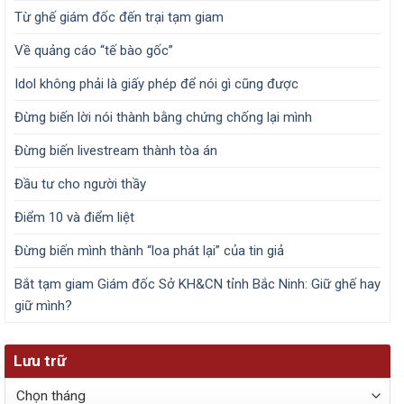
Từ ghế giám đốc đến trại tạm giam
Về quảng cáo “tế bào gốc”
Idol không phải là giấy phép để nói gì cũng được
Đừng biến lời nói thành bằng chứng chống lại mình
Đừng biến livestream thành tòa án
Đầu tư cho người thầy
Điểm 10 và điểm liệt
Đừng biến mình thành “loa phát lại” của tin giả
Bắt tạm giam Giám đốc Sở KH&CN tỉnh Bắc Ninh: Giữ ghế hay
giữ mình?
Lưu trữ
Lưu