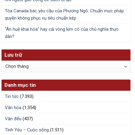
Tòa Canada bác yêu cầu của Phương Ngô: Chuẩn mực pháp
quyền không phục vụ tiêu chuẩn kép
“Ân huệ khai hóa” hay cái vòng kim cô của chủ nghĩa thực
dân?
Lưu trữ
Lưu
trữ
Danh mục tin
Tin tức
(7.393)
Văn hóa
(1.354)
Văn đểu
(437)
Tình Yêu – Cuộc sống
(1.511)