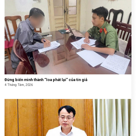
Đừng biến mình thành “loa phát lại” của tin giả
4 Tháng Tám, 2026