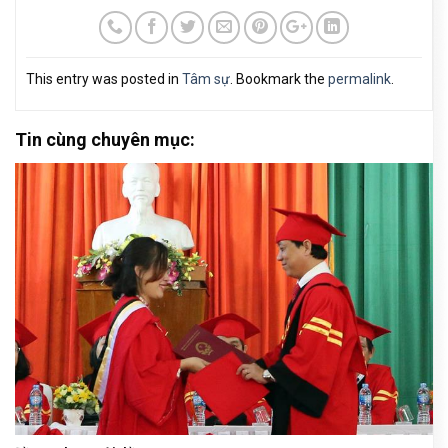
This entry was posted in
Tâm sự
. Bookmark the
permalink
.
Tin cùng chuyên mục: