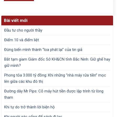
Bài viết mới
Đầu tư cho người thầy
Điểm 10 và điểm liệt
Đừng biến mình thành “loa phát lại” của tin giả
Bắt tạm giam Giám đốc Sở KH&CN tỉnh Bắc Ninh: Giữ ghế hay
giữ mình?
Phong tỏa 3.000 tỷ đồng: Khi những “nhà máy rửa tiền” mọc
lên giữa các khu đô thị
Đường dây Mr Pips: Cỗ máy hút tiền được lập trình từ lòng
tham
Khi tự do trở thành lời biện hộ
Khi người gác cổng để sách đi lạc